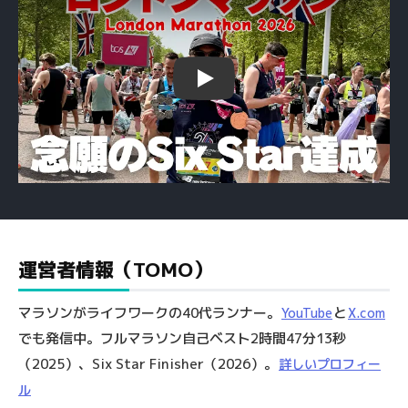
Play
運営者情報（TOMO）
マラソンがライフワークの40代ランナー。
と
YouTube
X.com
でも発信中。フルマラソン自己ベスト2時間47分13秒
（2025）、Six Star Finisher（2026）。
詳しいプロフィー
ル