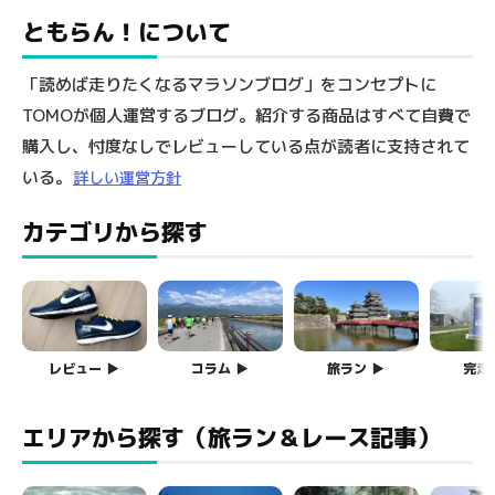
ともらん！について
「読めば走りたくなるマラソンブログ」をコンセプトに
TOMOが個人運営するブログ。紹介する商品はすべて自費で
購入し、忖度なしでレビューしている点が読者に支持されて
いる。
詳しい運営方針
カテゴリから探す
レビュー
コラム
旅ラン
完走
エリアから探す（旅ラン＆レース記事）