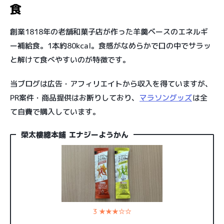
食
創業1818年の老舗和菓子店が作った羊羹ベースのエネルギ
ー補給食。1本約80kcal。食感がなめらかで口の中でサラッ
と解けて食べやすいのが特徴です。
当ブログは広告・アフィリエイトから収入を得ていますが、
PR案件・商品提供はお断りしており、
マラソングッズ
は全
て自費で購入しています。
榮太樓總本鋪 エナジーようかん
3 ★★★☆☆