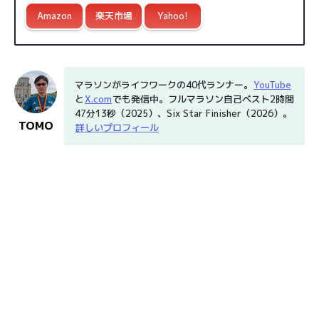
Amazon
楽天市場
Yahoo!
マラソンがライフワークの40代ランナー。
YouTube
と
X.com
でも発信中。フルマラソン自己ベスト2時間
47分13秒（2025）、Six Star Finisher（2026）。
TOMO
詳しいプロフィール