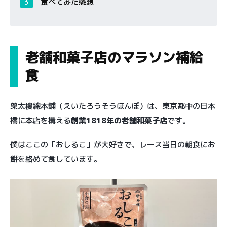
食べてみた感想
老舗和菓子店のマラソン補給
食
榮太樓總本鋪（えいたろうそうほんぽ）は、東京都中の日本
橋に本店を構える
創業1818年の老舗和菓子店
です。
僕はここの「おしるこ」が大好きで、レース当日の朝食にお
餅を絡めて食しています。