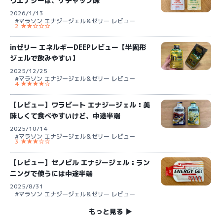
ウエナジーは、ケチャップ味
2026/1/13
#マラソン エナジージェル＆ゼリー レビュー
2 ★★☆☆☆
inゼリー エネルギーDEEPレビュー【半固形
ジェルで飲みやすい】
2025/12/25
#マラソン エナジージェル＆ゼリー レビュー
4 ★★★★☆
【レビュー】ワラビート エナジージェル：美
味しくて食べやすいけど、中途半端
2025/10/14
#マラソン エナジージェル＆ゼリー レビュー
3 ★★★☆☆
【レビュー】セノビル エナジージェル：ラン
ニングで使うには中途半端
2025/8/31
#マラソン エナジージェル＆ゼリー レビュー
もっと見る ▶︎