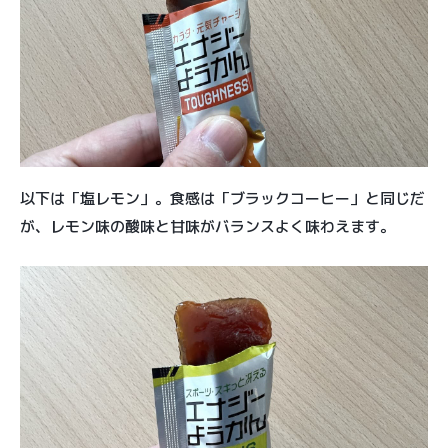
以下は「塩レモン」。食感は「ブラックコーヒー」と同じだ
が、レモン味の酸味と甘味がバランスよく味わえます。