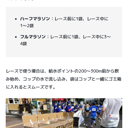
ハーフマラソン
：レース前に1袋、レース中に
1〜2袋
フルマラソン
：レース前に1袋、レース中に3〜
4袋
レースで使う場合は、給水ポイントの200〜300m前から飲
み始め、コップの水で流し込み、袋はコップと一緒にゴミ箱
に入れるとスムーズです。