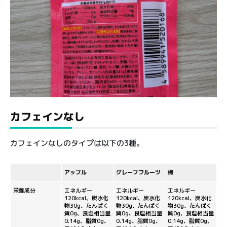
カフェインなし
カフェインなしのタイプは以下の3種。
アップル
グレープフルーツ
梅
栄養成分
エネルギー
エネルギー
エネルギー
120kcal、炭水化
120kcal、炭水化
120kcal、炭水化
物30g、たんぱく
物30g、たんぱく
物30g、たんぱく
質0g、食塩相当量
質0g、食塩相当量
質0g、食塩相当量
0.14g、脂質0g、
0.14g、脂質0g、
0.14g、脂質0g、