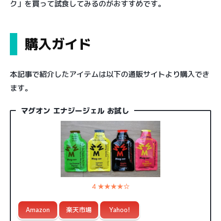
ク」を買って試食してみるのがおすすめです。
購入ガイド
本記事で紹介したアイテムは以下の通販サイトより購入でき
ます。
マグオン エナジージェル お試し
4 ★★★★☆
Amazon
楽天市場
Yahoo!