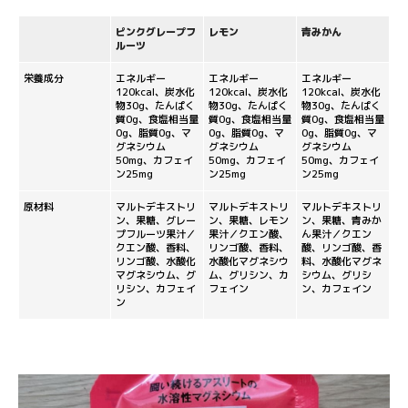
ピンクグレープフ
レモン
青みかん
ルーツ
栄養成分
エネルギー
エネルギー
エネルギー
120kcal、炭水化
120kcal、炭水化
120kcal、炭水化
物30g、たんぱく
物30g、たんぱく
物30g、たんぱく
質0g、食塩相当量
質0g、食塩相当量
質0g、食塩相当量
0g、脂質0g、マ
0g、脂質0g、マ
0g、脂質0g、マ
グネシウム
グネシウム
グネシウム
50mg、カフェイ
50mg、カフェイ
50mg、カフェイ
ン25mg
ン25mg
ン25mg
原材料
マルトデキストリ
マルトデキストリ
マルトデキストリ
ン、果糖、グレー
ン、果糖、レモン
ン、果糖、青みか
プフルーツ果汁／
果汁／クエン酸、
ん果汁／クエン
クエン酸、香料、
リンゴ酸、香料、
酸、リンゴ酸、香
リンゴ酸、水酸化
水酸化マグネシウ
料、水酸化マグネ
マグネシウム、グ
ム、グリシン、カ
シウム、グリシ
リシン、カフェイ
フェイン
ン、カフェイン
ン