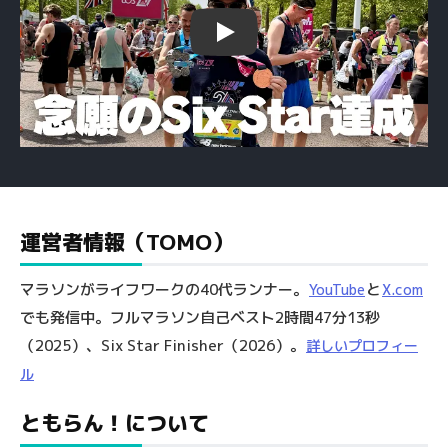
Play
運営者情報（TOMO）
マラソンがライフワークの40代ランナー。
と
YouTube
X.com
でも発信中。フルマラソン自己ベスト2時間47分13秒
（2025）、Six Star Finisher（2026）。
詳しいプロフィー
ル
ともらん！について