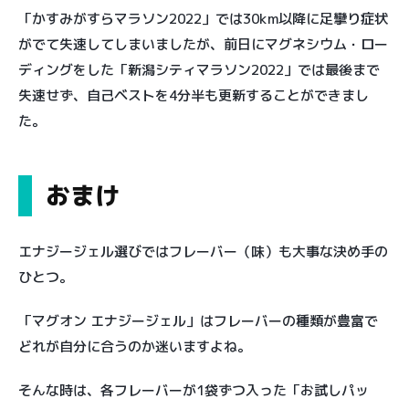
「かすみがすらマラソン2022」では30km以降に足攣り症状
がでて失速してしまいましたが、前日にマグネシウム・ロー
ディングをした「新潟シティマラソン2022」では最後まで
失速せず、自己ベストを4分半も更新することができまし
た。
おまけ
エナジージェル選びではフレーバー（味）も大事な決め手の
ひとつ。
「マグオン エナジージェル」はフレーバーの種類が豊富で
どれが自分に合うのか迷いますよね。
そんな時は、各フレーバーが1袋ずつ入った「お試しパッ