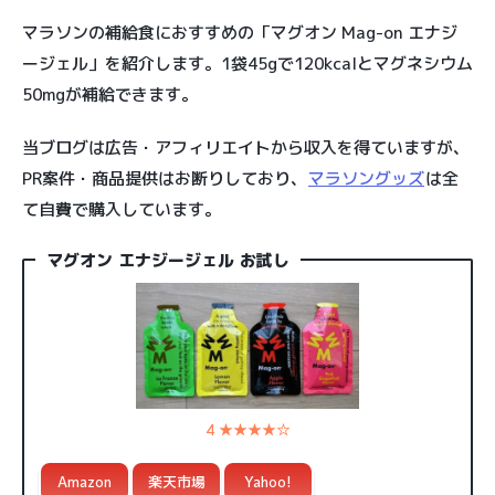
マラソンの補給食におすすめの「マグオン Mag-on エナジ
ージェル」を紹介します。1袋45gで120kcalとマグネシウム
50mgが補給できます。
当ブログは広告・アフィリエイトから収入を得ていますが、
PR案件・商品提供はお断りしており、
マラソングッズ
は全
て自費で購入しています。
マグオン エナジージェル お試し
4 ★★★★☆
Amazon
楽天市場
Yahoo!