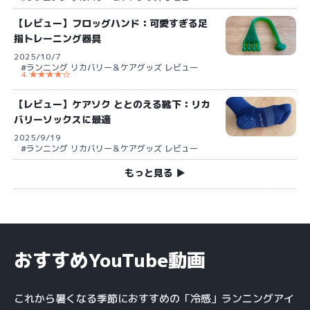
【レビュー】フロッグハンド：可愛すぎる足
指トレーニング器具
2025/10/7
#ランニング リカバリー＆ケアグッズ レビュー
4 ★★★★☆
【レビュー】ケアソク ととのえる靴下：リカ
バリーソックスに最適
2025/9/19
#ランニング リカバリー＆ケアグッズ レビュー
もっと見る ▶︎
おすすめYouTube動画
これから暑くなる季節におすすめの「冷感」ランニングアイ