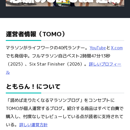
運営者情報（TOMO）
マラソンがライフワークの40代ランナー。
と
YouTube
X.com
でも発信中。フルマラソン自己ベスト2時間47分13秒
（2025）、Six Star Finisher（2026）。
詳しいプロフィー
ル
ともらん！について
「読めば走りたくなるマラソンブログ」をコンセプトに
TOMOが個人運営するブログ。紹介する商品はすべて自費で
購入し、忖度なしでレビューしている点が読者に支持されて
いる。
詳しい運営方針