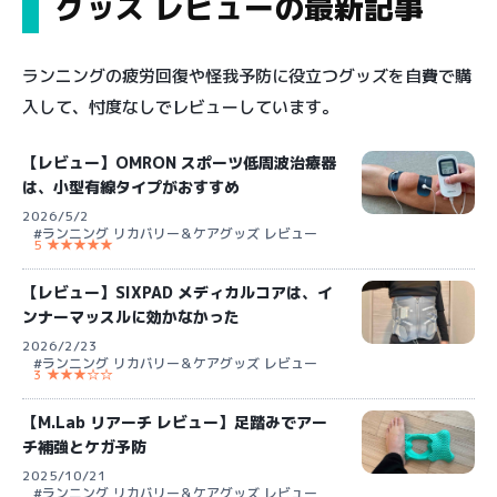
グッズ レビューの最新記事
ランニングの疲労回復や怪我予防に役立つグッズを自費で購
入して、忖度なしでレビューしています。
【レビュー】OMRON スポーツ低周波治療器
は、小型有線タイプがおすすめ
2026/5/2
#ランニング リカバリー＆ケアグッズ レビュー
5 ★★★★★
【レビュー】SIXPAD メディカルコアは、イ
ンナーマッスルに効かなかった
2026/2/23
#ランニング リカバリー＆ケアグッズ レビュー
3 ★★★☆☆
【M.Lab リアーチ レビュー】足踏みでアー
チ補強とケガ予防
2025/10/21
#ランニング リカバリー＆ケアグッズ レビュー