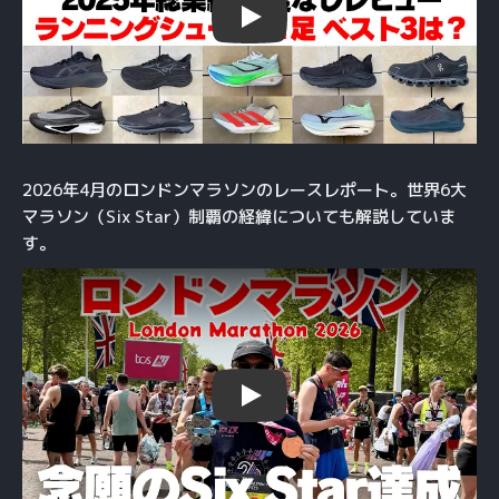
Play
2026年4月のロンドンマラソンのレースレポート。世界6大
マラソン（Six Star）制覇の経緯についても解説していま
す。
Play