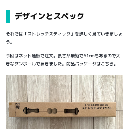
デザインとスペック
それでは「ストレッチスティック」を詳しく見ていきましょ
う。
今回はネット通販で注文。長さが最短で61cmもあるので大
きなダンボールで届きました。商品パッケージはこちら。