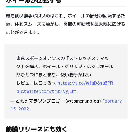
ホイールが回転する
最も使い勝手が良いのはこれ。ホイールの部分が回転するた
め、体をスムーズに動かし、関節の可動域を最大限に広げる
ことができます。
東急スポーツオアシスの「ストレッチスティッ
ク」を購入。ホイール・グリップ・ほぐしボール
がひとつにまとまり、使い勝手が良い
レビューはこちら→
https://t.co/wfgD8ng3PR
pic.twitter.com/tm6FVyjLtf
— とも＠マラソンブロガー (@tomorunblog)
February
15, 2022
筋膜リリースにも効く