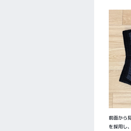
前面から
を採用し