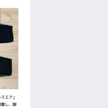
レスエア」
配置し、脚