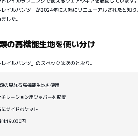
やトレイルランニングで使えるウェアやギアを展開しています
トレイルパンツ」が2024年に大幅にリニューアルされたと知り
いました。
種類の高機能生地を使い分け
トレイルパンツ」のスペックは次のとおり。
種類の異なる高機能生地を使用
ンチレーション用ジッパーを配置
右にサイドポケット
は19,030円