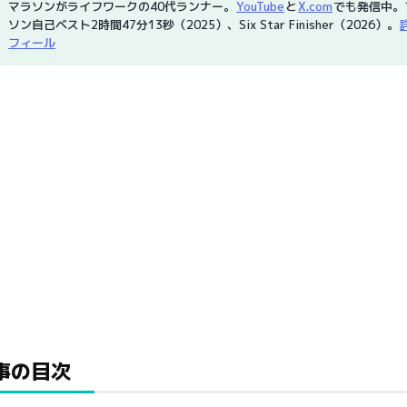
マラソンがライフワークの40代ランナー。
YouTube
と
X.com
でも発信中。
ソン自己ベスト2時間47分13秒（2025）、Six Star Finisher（2026）。
フィール
事の目次