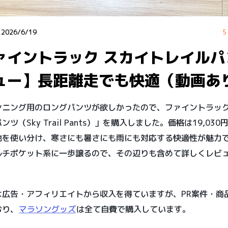
：
2026/6/19
5
ァイントラック スカイトレイルパ
ュー】長距離走でも快適（動画あ
ンニング用のロングパンツが欲しかったので、ファイントラッ
ツ（Sky Trail Pants）」を購入しました。価格は19,03
地を使い分け、寒さにも暑さにも雨にも対応する快適性が魅力
ルチポケット系に一歩譲るので、その辺りも含めて詳しくレビ
は広告・アフィリエイトから収入を得ていますが、PR案件・商
おり、
マラソングッズ
は全て自費で購入しています。