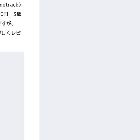
track）
0円。3種
ですが、
詳しくレビ