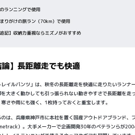
のランニングで使用
まりがけの旅ラン（70km）で使用
追記】収納力重視ならミズノがおすすめ
結論】長距離走でも快適
トレイルパンツ」は、秋冬の長距離走を快適に走りたいランナ
脚を大きく動かしても引っ張られない動きやすさで長距離を走
。寒さや雨にも強く、1枚持っておくと重宝します。
るのは、兵庫県神戸市に本社を置く国産アウトドアブランド、
inetrack）。大手メーカーで企画開発30年のベテランらが20