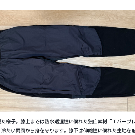
見た様子。膝上までは防水透湿性に優れた独自素材「エバーブ
、冷たい雨風から身を守ります。膝下は伸縮性に優れた生地を