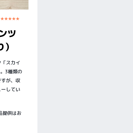
 ★★★★★
ンツ
り）
ク「スカイ
0円。3種類の
ですが、収
ューしてい
品提供はお