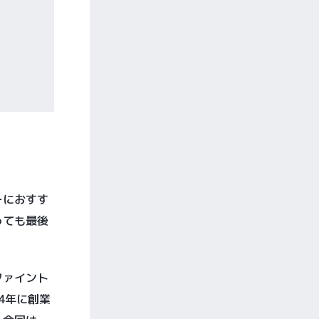
ーにおすす
っても最後
ファイント
04年に創業