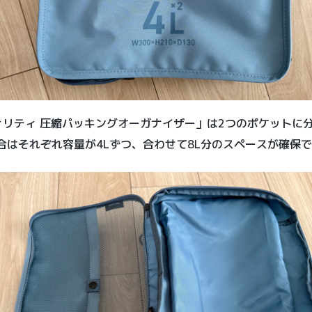
ィリティ 圧縮パッキングオーガナイザー」は2つのポケットに
場合はそれぞれ容量が4Lずつ、合わせて8L分のスペースが確保