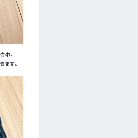
分かれ、
できます。