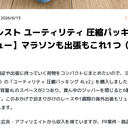
：
2026/6/13
5
レスト ユーティリティ 圧縮パッ
ュー】マラソンも出張もこれ1つ
）
遠征や出張に持っていく荷物をコンパクトにまとめたいので、
sto）の「ユーティリティ 圧縮パッキング 4Lx2」を購入しまし
円。容量4Lのスペースが2つあり、真ん中のジッパーを閉じると6
す。このおかげで泊まりがけのレースや1週間の海外出張もリュ
れます。
は広告・アフィリエイトから収入を得ていますが、PR案件・商