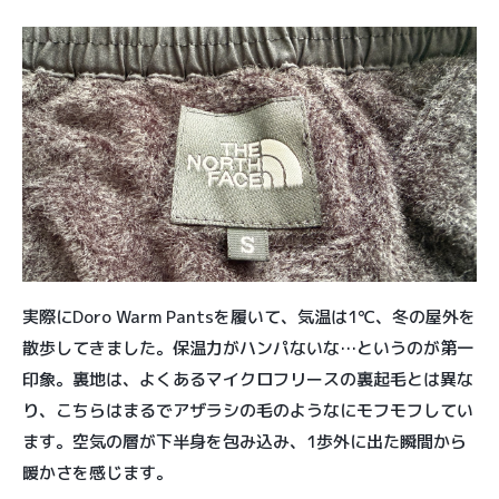
実際にDoro Warm Pantsを履いて、気温は1℃、冬の屋外を
散歩してきました。保温力がハンパないな…というのが第一
印象。裏地は、よくあるマイクロフリースの裏起毛とは異な
り、こちらはまるでアザラシの毛のようなにモフモフしてい
ます。空気の層が下半身を包み込み、1歩外に出た瞬間から
暖かさを感じます。