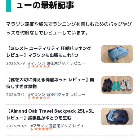
ューの最新記事
マラソン遠征や旅先でランニングを楽しむためのバッグやグ
ッズを忖度なしでレビューしています。
【ミレスト ユーティリティ 圧縮パッキング
レビュー】マラソンも出張もこれ1つ
2026/6/9
#マラソン 遠征用グッズ レビュー
5 ★★★★★
【靴を大切に洗える洗濯ネット レビュー】期
待しすぎは禁物
2026/3/2
#マラソン 遠征用グッズ レビュー
3 ★★★☆☆
【Almond Oak Travel Backpack 25L+5L
レビュー】拡張性がゆとりを生む
2025/10/5
#マラソン 遠征用グッズ レビュー
4 ★★★★☆