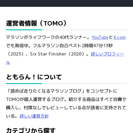
運営者情報（TOMO）
マラソンがライフワークの40代ランナー。
と
YouTube
X.com
でも発信中。フルマラソン自己ベスト2時間47分13秒
（2025）、Six Star Finisher（2026）。
詳しいプロフィー
ル
ともらん！について
「読めば走りたくなるマラソンブログ」をコンセプトに
TOMOが個人運営するブログ。紹介する商品はすべて自費で
購入し、忖度なしでレビューしている点が読者に支持されて
いる。
詳しい運営方針
カテゴリから探す