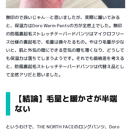
無印ので良いじゃん…と思いましたが、実際に履いてみる
と、保温力はDoro Warm Pantsの方が全然上でした。無印
の防風裏起毛ストレッチテーパードパンツはマイクロフリー
ス仕様の裏起毛で、毛量は微々たるもの。やはり毛量が少な
いと、肌と外気の間にできる空気の層も薄くなり、どうして
も保温力は落ちてしまうようです。それでも価格差を考える
と、防風裏起毛ストレッチテーパードパンツは代替え品とし
て全然アリだと思いました。
【結論】毛量と暖かさが半端
ない
というわけで、THE NORTH FACEのロングパンツ、Doro