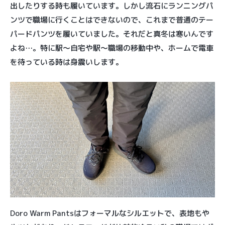
出したりする時も履いています。しかし流石にランニングパ
ンツで職場に行くことはできないので、これまで普通のテー
パードパンツを履いていました。それだと真冬は寒いんです
よね…。特に駅〜自宅や駅〜職場の移動中や、ホームで電車
を待っている時は身震いします。
Doro Warm Pantsはフォーマルなシルエットで、表地もや