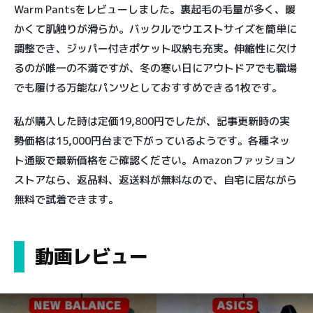
Warm Pantsをレビューしました。裏起毛の毛量が多く、暖
かくて肌触りが滑らか。バックルでウエストサイズを簡単に
調整でき、ジッパー付きポケット収納も充実。伸縮性に欠け
るのが唯一の不満ですが、冬の寒い日にアウトドアでも職場
でも履ける万能なパンツとしておすすめできる1枚です。
私が購入した時は定価19,800円でしたが、記事更新時の実
勢価格は15,000円台まで下がっているようです。各種ネッ
ト通販で最新価格をご確認ください。Amazonファッション
ストアなら、返品料、返送料が無料なので、自宅に居ながら
無料で試着できます。
動画レビュー