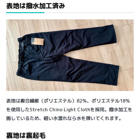
表地は撥水加工済み
表地は複合繊維（ポリエステル）82％、ポリエステル18％
を使用したStretch Chino Light Clothを採用。撥水加工を
施しているため、軽い水濡れなら水を弾いてくれます。
裏地は裏起毛