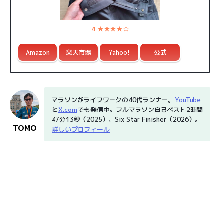
4 ★★★★☆
Amazon
楽天市場
Yahoo!
公式
マラソンがライフワークの40代ランナー。
YouTube
と
X.com
でも発信中。フルマラソン自己ベスト2時間
47分13秒（2025）、Six Star Finisher（2026）。
TOMO
詳しいプロフィール