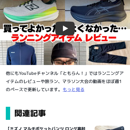
Play
他にもYouTubeチャンネル「ともらん！」ではランニングア
イテムのレビューや旅ラン、マラソン大会の動画をほぼ週1
のペースで更新しています。
もっと見る
関連記事
【ミズノ マルチポケットパンツ ロング裏起