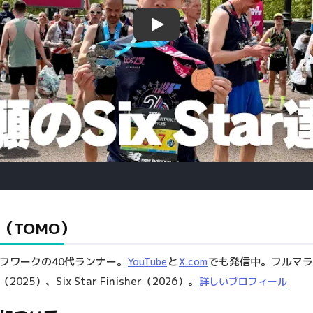
Play
（TOMO）
フワークの40代ランナー。
と
でも発信中。フルマラ
YouTube
X.com
2025）、Six Star Finisher（2026）。
詳しいプロフィール