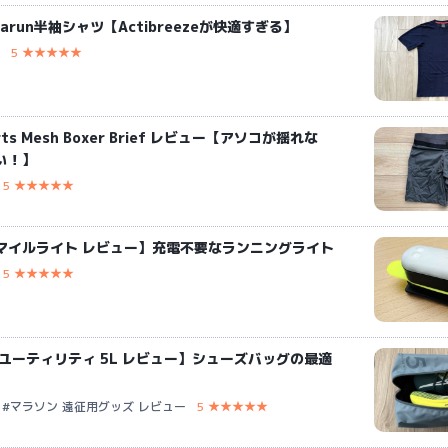
etarun半袖シャツ【Actibreezeが快適すぎる】
5 ★★★★★
orts Mesh Boxer Brief レビュー【アソコが揺れな
い！】
5 ★★★★★
マイルライト レビュー】充電不要なランニングライト
5 ★★★★★
 ユーティリティ 5L レビュー】シューズバッグの最適
#マラソン 遠征用グッズ レビュー
5 ★★★★★