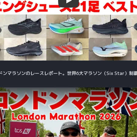
Play
ンドンマラソンのレースレポート。世界6大マラソン（Six Star）