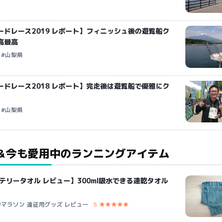
ードレース2019 レポート】フィニッシュ後の遊覧船ク
高最高
#山梨県
ードレース2018 レポート】完走後は遊覧船で優雅にク
#山梨県
＆今も愛用中のランニングアイテム
テリータオル レビュー】300ml吸水できる速乾タオル
#マラソン 遠征用グッズ レビュー
5 ★★★★★