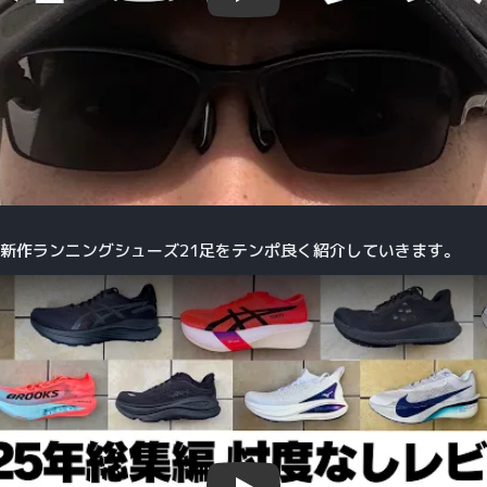
した新作ランニングシューズ21足をテンポ良く紹介していきます。