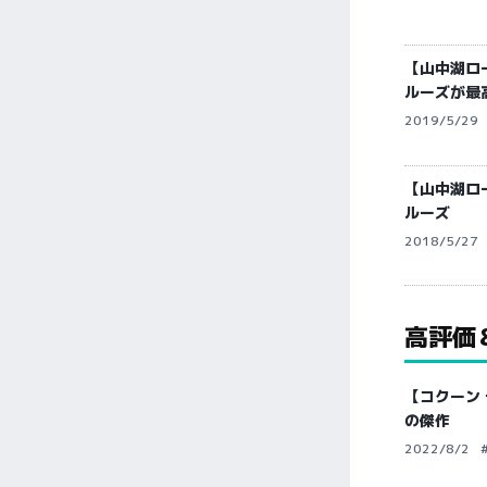
【山中湖ロ
ルーズが最
2019/5/29
【山中湖ロ
ルーズ
2018/5/27
高評価
【コクーン 
の傑作
2022/8/2