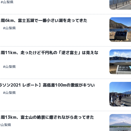
#山梨県
1周6km、富士五湖で一番小さい湖を走ってきた
#山梨県
1周11km、走ったけど千円札の「逆さ富士」は見えな
#山梨県
ソン2021 レポート】高低差100mの激坂がキツい
#山梨県
1周13km、富士山の絶景に癒されながら走ってきた
#山梨県