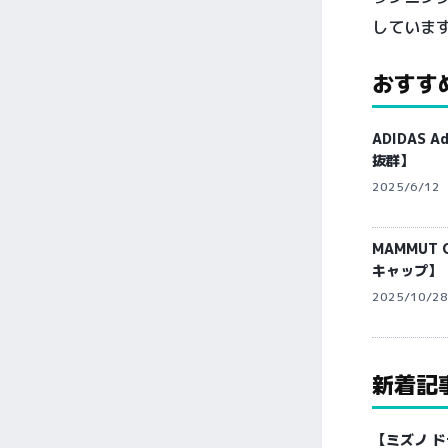
していま
おすす
ADIDAS 
抜群】
2025/6/12
MAMMUT 
キャップ】
2025/10/28
新着記
【ミズノ 