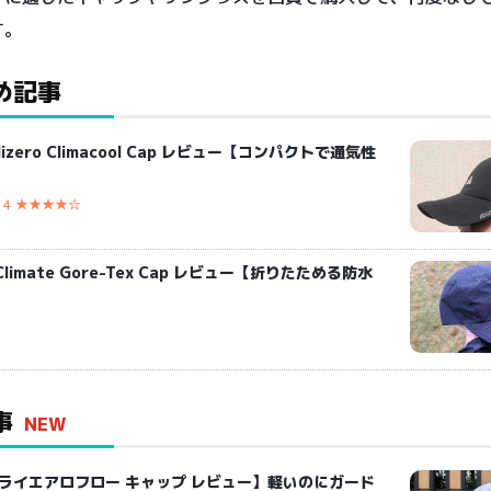
す。
め記事
Adizero Climacool Cap レビュー【コンパクトで通気性
4 ★★★★☆
Climate Gore-Tex Cap レビュー【折りたためる防水
事
NEW
ドライエアロフロー キャップ レビュー】軽いのにガード