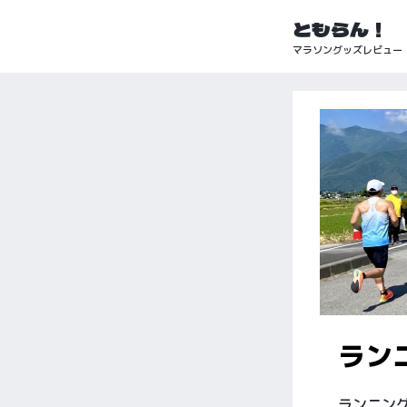
ともらん！
マラソングッズレビュー
ラン
ランニン