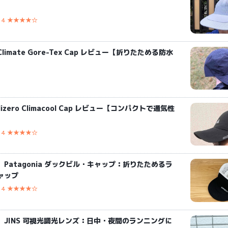
4 ★★★★☆
Climate Gore-Tex Cap レビュー【折りたためる防水
Adizero Climacool Cap レビュー【コンパクトで通気性
4 ★★★★☆
Patagonia ダックビル・キャップ：折りたためるラ
ャップ
4 ★★★★☆
】JINS 可視光調光レンズ：日中・夜間のランニングに