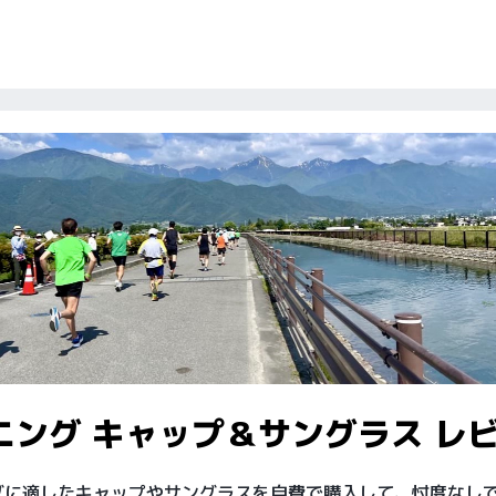
ニング キャップ＆サングラス レ
グに適したキャップやサングラスを自費で購入して、忖度なし