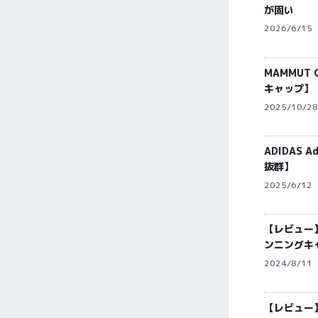
が固い
2026/6/15
MAMMUT 
キャップ】
2025/10/28
ADIDAS 
抜群】
2025/6/12
【レビュー】
ンニングキ
2024/8/11
【レビュー