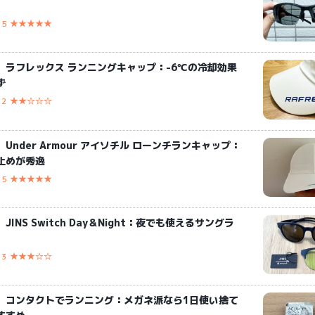
5 ★★★★★
】ラフレックス ランニングキャップ：-6℃の冷却効果
ず
2 ★★☆☆☆
Under Armour アイソチル ローンチランキャップ：
止めが秀逸
5 ★★★★★
INS Switch Day＆Night：夜でも使えるサングラ
3 ★★★☆☆
】コンタクトでランニング：メガネ派なら1日使い捨て