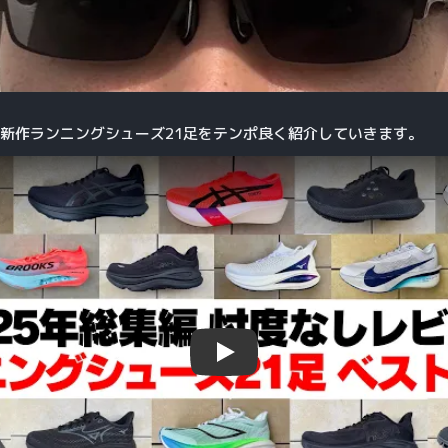
した新作ランニングシューズ21足をテンポ良く紹介していきます。
Play