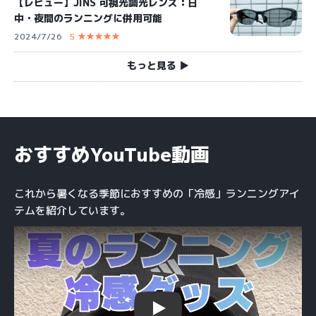
【レビュー】JINS 可視光調光レンズ：日
中・夜間のランニングに併用可能
2024/7/26
5 ★★★★★
もっと見る ▶︎
おすすめYouTube動画
これから暑くなる季節におすすめの「冷感」ランニングアイ
テムを紹介しています。
Play