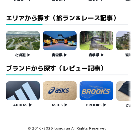
エリアから探す（旅ラン＆レース記事）
北海道
青森県
岩手県
宮城
ブランドから探す（レビュー記事）
ASICS
ADIDAS
BROOKS
CW-
© 2016-2025 tomo.run All Rights Reserved