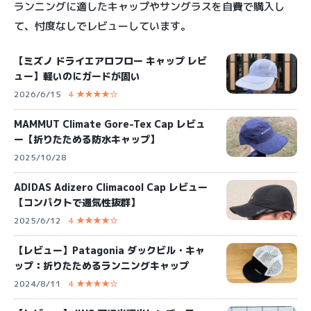
ランニングに適したキャップやサングラスを自費で購入し
て、忖度なしでレビューしています。
【ミズノ ドライエアロフロー キャップ レビ
ュー】軽いのにガードが固い
2026/6/15
4 ★★★★☆
MAMMUT Climate Gore-Tex Cap レビュ
ー【折りたためる防水キャップ】
2025/10/28
ADIDAS Adizero Climacool Cap レビュー
【コンパクトで通気性抜群】
2025/6/12
4 ★★★★☆
【レビュー】Patagonia ダックビル・キャ
ップ：折りたためるランニングキャップ
2024/8/11
4 ★★★★☆