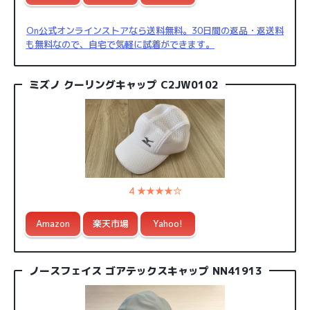
On公式オンラインストアなら送料無料。30日間の返品・返送料
も無料なので、自宅で気軽に試着ができます。
ミズノ クーリングキャップ C2JW0102
4 ★★★★☆
Amazon
楽天市場
Yahoo!
ノースフェイス ゴアテックスキャップ NN41913