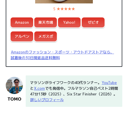
5 ★★★★★
Amazon
楽天市場
Yahoo!
ゼビオ
アルペン
メガスポ
Amazonのファッション・スポーツ・アウトドアストアなら、
試着後の30日間返品送料無料
マラソンがライフワークの40代ランナー。
YouTube
と
X.com
でも発信中。フルマラソン自己ベスト2時間
47分13秒（2025）、Six Star Finisher（2026）。
TOMO
詳しいプロフィール