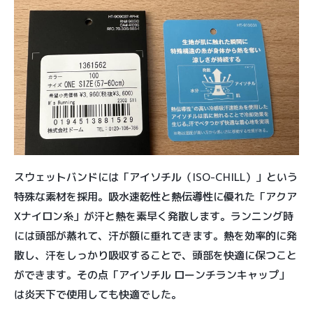
スウェットバンドには「アイソチル（ISO-CHILL）」という
特殊な素材を採用。吸水速乾性と熱伝導性に優れた「アクア
Xナイロン糸」が汗と熱を素早く発散します。ランニング時
には頭部が蒸れて、汗が額に垂れてきます。熱を効率的に発
散し、汗をしっかり吸収することで、頭部を快適に保つこと
ができます。その点「アイソチル ローンチランキャップ」
は炎天下で使用しても快適でした。