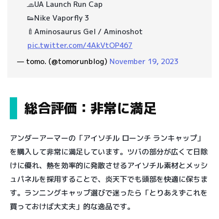
🧢UA Launch Run Cap
👟Nike Vaporfly 3
🍼Aminosaurus Gel / Aminoshot
pic.twitter.com/4AkVtOP467
— tomo. (@tomorunblog)
November 19, 2023
総合評価：非常に満足
アンダーアーマーの「アイソチル ローンチ ランキャップ」
を購入して非常に満足しています。ツバの部分が広くて日除
けに優れ、熱を効率的に発散させるアイソチル素材とメッシ
ュパネルを採用することで、炎天下でも頭部を快適に保ちま
す。ランニングキャップ選びで迷ったら「とりあえずこれを
買っておけば大丈夫」的な逸品です。