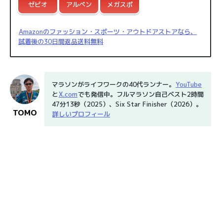
ゼビオ
アルペン
メガスポ
Amazonのファッション・スポーツ・アウトドアストアなら、
試着後の30日間返品送料無料
マラソンがライフワークの40代ランナー。
YouTube
と
X.com
でも発信中。フルマラソン自己ベスト2時間
47分13秒（2025）、Six Star Finisher（2026）。
TOMO
詳しいプロフィール