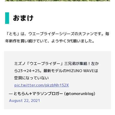
おまけ
「とも」は、ウエーブライダーシリーズの大ファンです。毎
年新作を買い続けていて、ようやく3代揃いました。
ミズノ「ウエーブライダー」三兄弟が集結！左か
ら23→24→25。最新モデルのMIZUNO WAVEは
空洞になっていない
pic.twitter.com/pkzbNh152X
— ともらん✈︎マラソンブロガー (@tomorunblog)
August 22, 2021