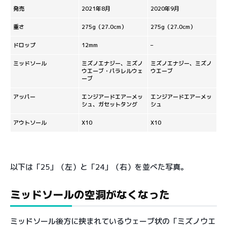
発売
2021年8月
2020年9月
重さ
275g（27.0cm）
275g（27.0cm）
ドロップ
12mm
–
ミッドソール
ミズノエナジー、ミズノ
ミズノエナジー、ミズノ
ウエーブ・パラレルウェ
ウエーブ
ーブ
アッパー
エンジアードエアーメッ
エンジアードエアーメッ
シュ、ガセットタング
シュ
アウトソール
X10
X10
以下は「25」（左）と「24」（右）を並べた写真。
ミッドソールの空洞がなくなった
ミッドソール後方に挟まれているウェーブ状の「ミズノウエ