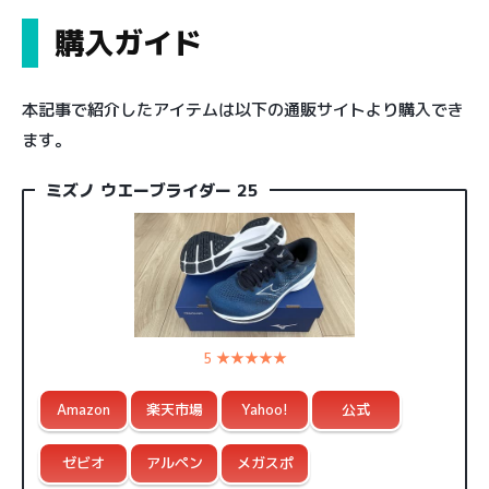
購入ガイド
本記事で紹介したアイテムは以下の通販サイトより購入でき
ます。
ミズノ ウエーブライダー 25
5 ★★★★★
Amazon
楽天市場
Yahoo!
公式
ゼビオ
アルペン
メガスポ