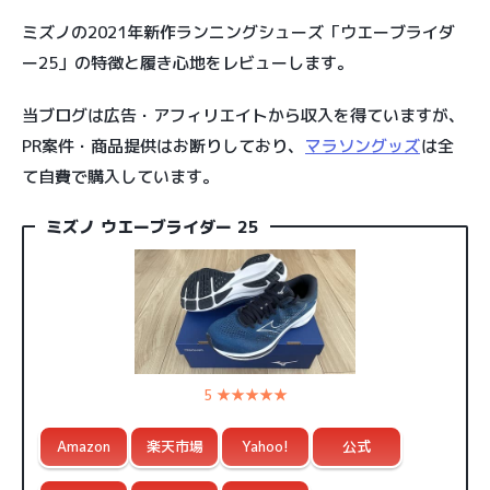
ミズノの2021年新作ランニングシューズ「ウエーブライダ
ー25」の特徴と履き心地をレビューします。
当ブログは広告・アフィリエイトから収入を得ていますが、
PR案件・商品提供はお断りしており、
マラソングッズ
は全
て自費で購入しています。
ミズノ ウエーブライダー 25
5 ★★★★★
Amazon
楽天市場
Yahoo!
公式