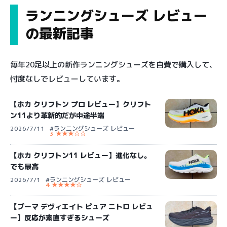
ランニングシューズ レビュー
の最新記事
毎年20足以上の新作ランニングシューズを自費で購入して、
忖度なしでレビューしています。
【ホカ クリフトン プロ レビュー】クリフト
ン11より革新的だが中途半端
2026/7/11
#ランニングシューズ レビュー
3 ★★★☆☆
【ホカ クリフトン11 レビュー】進化なし。
でも最高
2026/7/1
#ランニングシューズ レビュー
4 ★★★★☆
【プーマ デヴィエイト ピュア ニトロ レビュ
ー】反応が素直すぎるシューズ