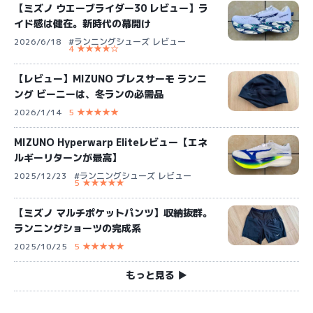
【ミズノ ウエーブライダー30 レビュー】ラ
イド感は健在。新時代の幕開け
2026/6/18
#ランニングシューズ レビュー
4 ★★★★☆
【レビュー】MIZUNO ブレスサーモ ランニ
ング ビーニーは、冬ランの必需品
2026/1/14
5 ★★★★★
MIZUNO Hyperwarp Eliteレビュー【エネ
ルギーリターンが最高】
2025/12/23
#ランニングシューズ レビュー
5 ★★★★★
【ミズノ マルチポケットパンツ】収納抜群。
ランニングショーツの完成系
2025/10/25
5 ★★★★★
もっと見る ▶︎