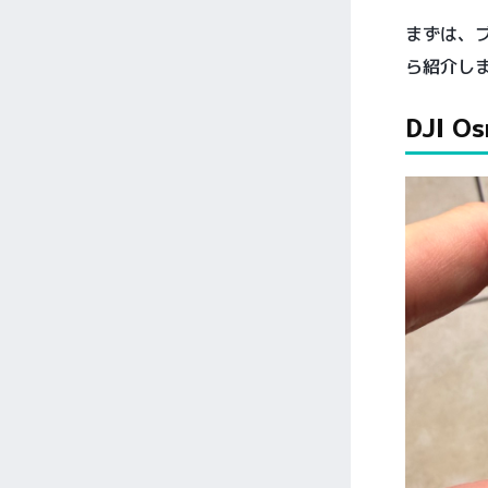
まずは、ブ
ら紹介し
DJI Os