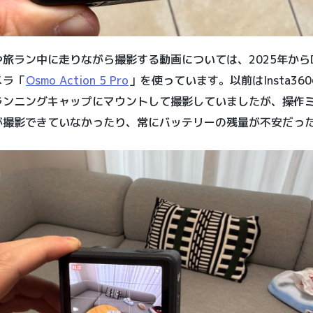
旅ラン中に走りながら撮影する動画については、2025年からD
メラ「
Osmo Action 5 Pro
」を使っています。以前はInsta36
ランニングキャップにマウントして撮影していましたが、操作
が撮影できていなかったり、常にバッテリーの残量が不安だっ