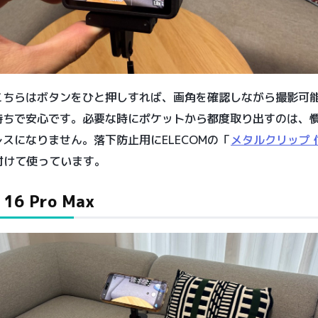
こちらはボタンをひと押しすれば、画角を確認しながら撮影可
持ちで安心です。必要な時にポケットから都度取り出すのは、
スになりません。落下防止用にELECOMの「
メタルクリップ 
付けて使っています。
 16 Pro Max