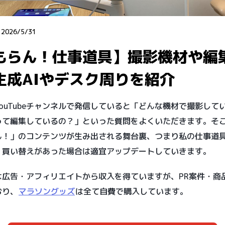
：
2026/5/31
もらん！仕事道具】撮影機材や編
生成AIやデスク周りを紹介
ouTubeチャンネルで発信していると「どんな機材で撮影して
って編集しているの？」といった質問をよくいただきます。そ
ん！」のコンテンツが生み出される舞台裏、つまり私の仕事道
、買い替えがあった場合は適宜アップデートしていきます。
は広告・アフィリエイトから収入を得ていますが、PR案件・商
おり、
マラソングッズ
は全て自費で購入しています。