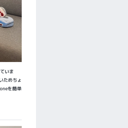
していま
いためちょ
oneを簡単