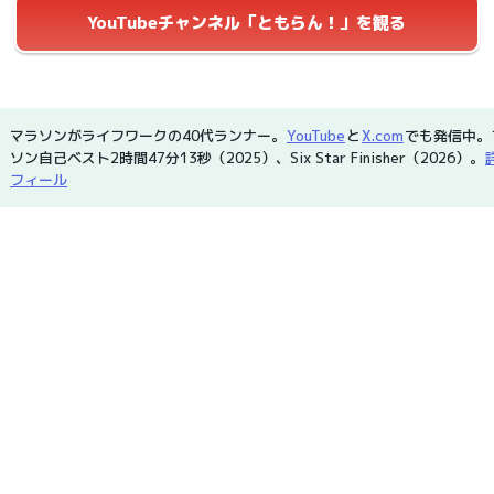
YouTubeチャンネル「ともらん！」を観る
マラソンがライフワークの40代ランナー。
YouTube
と
X.com
でも発信中。
ソン自己ベスト2時間47分13秒（2025）、Six Star Finisher（2026）。
フィール