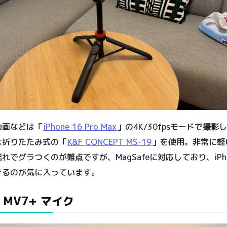
動画などは「
iPhone 16 Pro Max
」の4K/30fpsモードで撮影
は折りたたみ式の「
K&F CONCEPT MS-19
」を使用。非常に軽
れでグラつくのが難点ですが、MagSafeに対応しており、iPh
きるのが気に入っています。
E MV7+ マイク