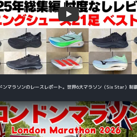
Play
ンドンマラソンのレースレポート。世界6大マラソン（Six Star）