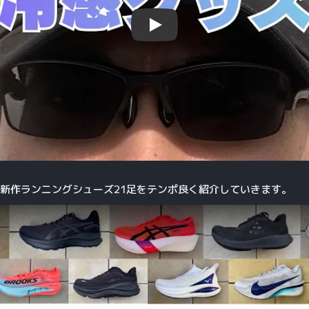
Play
した新作ランニングシューズ21足をテンポ良く紹介していきます。