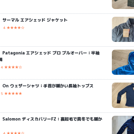
】サーマル エアシェッド ジャケット
4 ★★★★☆
Patagonia エアシェッド プロ プルオーバー：半袖
満
4 ★★★★☆
】On ウェザーシャツ：手首が暖かい長袖トップス
5 ★★★★★
Salomon ディスカバリーFZ：裏起毛で真冬でも暖か
4 ★★★★☆