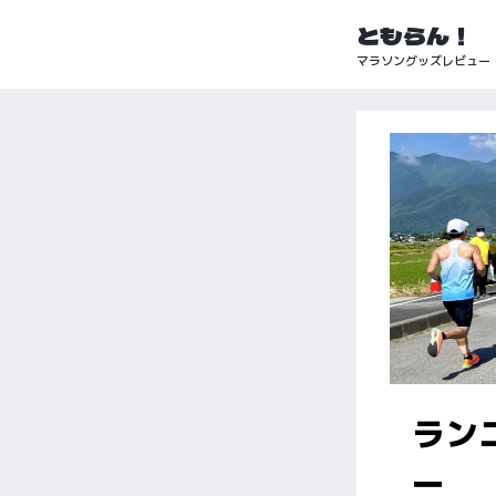
ともらん！
マラソングッズレビュー
ラン
ー