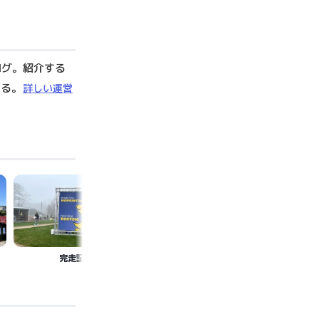
ログ。紹介する
いる。
詳しい運営
完走記
シューズ