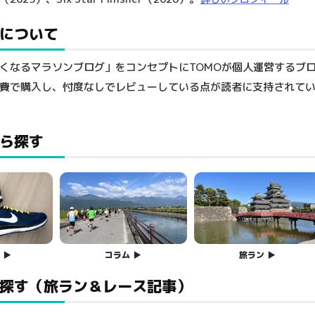
について
くなるマラソンブログ」をコンセプトにTOMOが個人運営するブ
費で購入し、忖度なしでレビューしている点が読者に支持されて
ら探す
ー
コラム
旅ラン
探す（旅ラン＆レース記事）