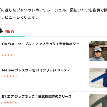
グに適したジャケットやアウターシェル、長袖シャツを自費で
でレビューしています。
事
NEW
】On ウォータープルーフ アノラック：完全防水ジャ
4 ★★★★☆
Mizuno ブレスサーモ ハイブリッド フーディ
4 ★★★★☆
】R1 エア ジップネック：通気性抜群のフリース
3 ★★★☆☆