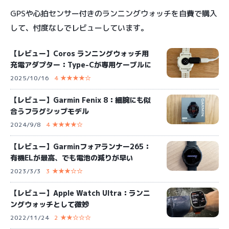
GPSや心拍センサー付きのランニングウォッチを自費で購入
して、忖度なしでレビューしています。
【レビュー】Coros ランニングウォッチ用
充電アダプター：Type-Cが専用ケーブルに
2025/10/16
4 ★★★★☆
【レビュー】Garmin Fenix 8：細腕にも似
合うフラグシップモデル
2024/9/8
4 ★★★★☆
【レビュー】Garminフォアランナー265：
有機ELが最高、でも電池の減りが早い
2023/3/3
3 ★★★☆☆
【レビュー】Apple Watch Ultra：ランニ
ングウォッチとして微妙
2022/11/24
2 ★★☆☆☆