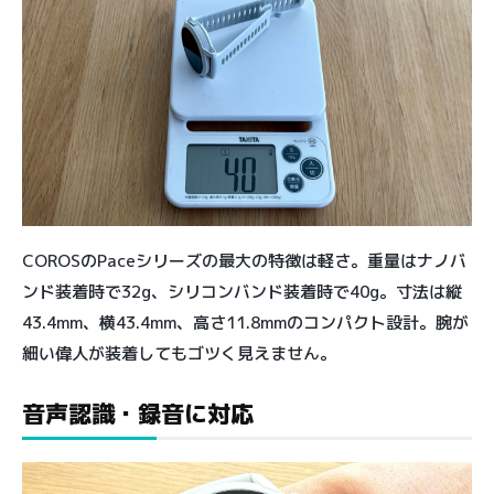
COROSのPaceシリーズの最大の特徴は軽さ。重量はナノバ
ンド装着時で32g、シリコンバンド装着時で40g。寸法は縦
43.4mm、横43.4mm、高さ11.8mmのコンパクト設計。腕が
細い偉人が装着してもゴツく見えません。
音声認識・録音に対応