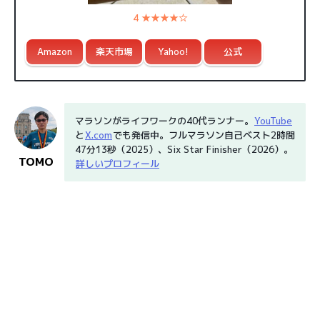
4 ★★★★☆
Amazon
楽天市場
Yahoo!
公式
マラソンがライフワークの40代ランナー。
YouTube
と
X.com
でも発信中。フルマラソン自己ベスト2時間
47分13秒（2025）、Six Star Finisher（2026）。
TOMO
詳しいプロフィール