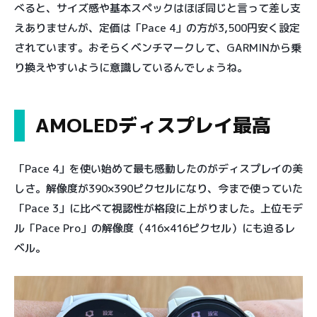
べると、サイズ感や基本スペックはほぼ同じと言って差し支
えありませんが、定価は「Pace 4」の方が3,500円安く設定
されています。おそらくベンチマークして、GARMINから乗
り換えやすいように意識しているんでしょうね。
AMOLEDディスプレイ最高
「Pace 4」を使い始めて最も感動したのがディスプレイの美
しさ。解像度が390×390ピクセルになり、今まで使っていた
「Pace 3」に比べて視認性が格段に上がりました。上位モデ
ル「Pace Pro」の解像度（416×416ピクセル）にも迫るレ
ベル。