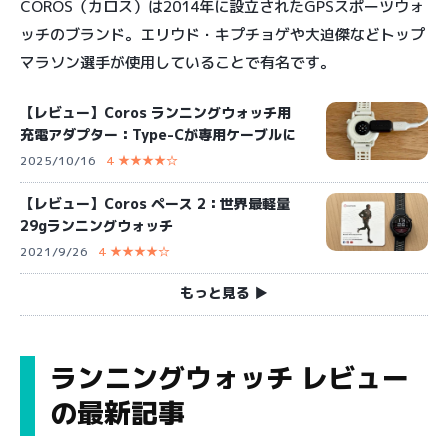
COROS（カロス）は2014年に設立されたGPSスポーツウォ
ッチのブランド。エリウド・キプチョゲや大迫傑などトップ
マラソン選手が使用していることで有名です。
【レビュー】Coros ランニングウォッチ用
充電アダプター：Type-Cが専用ケーブルに
2025/10/16
4 ★★★★☆
【レビュー】Coros ペース 2：世界最軽量
29gランニングウォッチ
2021/9/26
4 ★★★★☆
もっと見る ▶︎
ランニングウォッチ レビュー
の最新記事