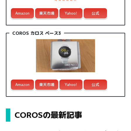
Amazon
楽天市場
Yahoo!
公式
COROS カロス ペース3
Amazon
楽天市場
Yahoo!
公式
COROSの最新記事