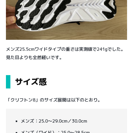
メンズ25.5cmワイドタイプの重さは実測値で241gでした。
見た目よりも全然軽いです。
サイズ感
「クリフトン8」のサイズ展開は以下のとおり。
メンズ：25.0〜29.0cm／30.0cm
メンズ（ワイド）：25.0〜28.5cm