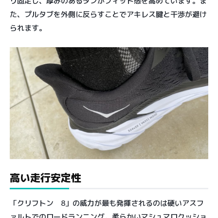
リ固定し、厚みのあるタンがフィット感を高めています。ま
た、プルタブを外側に反らすことでアキレス腱と干渉が避け
られます。
高い走行安定性
「クリフトン 8」の威力が最も発揮されるのは硬いアスフ
ァルトでのロードランニング。柔らかいマシュマロクッショ