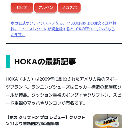
ゼビオ
アルペン
メガスポ
ホカ公式オンラインストア
なら、11,000円以上の注文で送料無
料。ニュースレターに新規登録すると10%OFFクーポンがもら
えます。
HOKAの最新記事
HOKA（ホカ）は2009年に創設されたアメリカ発のスポー
ツブランド。ランニングシューズはロッカー構造の超厚底ソ
ールが特徴。クッション重視のボンダイやクリフトン、スピ
ード重視のマッハやリンコンが有名です。
【ホカ クリフトン プロ レビュー】クリフト
ン11より革新的だが中途半端