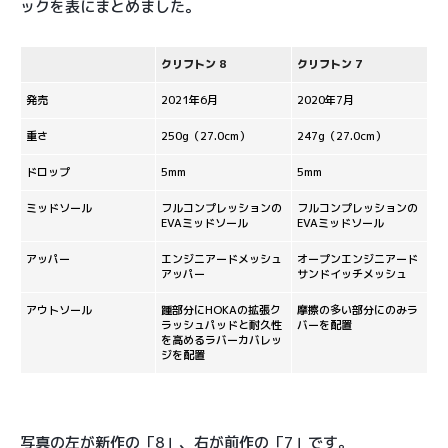
ックを表にまとめました。
クリフトン 8
クリフトン 7
発売
2021年6月
2020年7月
重さ
250g（27.0cm）
247g（27.0cm）
ドロップ
5mm
5mm
ミッドソール
フルコンプレッションの
フルコンプレッションの
EVAミッドソール
EVAミッドソール
アッパー
エンジニアードメッシュ
オープンエンジニアード
アッパー
サンドイッチメッシュ
アウトソール
踵部分にHOKAの拡張ク
摩擦の多い部分にのみラ
ラッシュパッドと耐久性
バーを配置
を高めるラバーカバレッ
ジを配置
写真の左が新作の「8」、右が前作の「7」です。