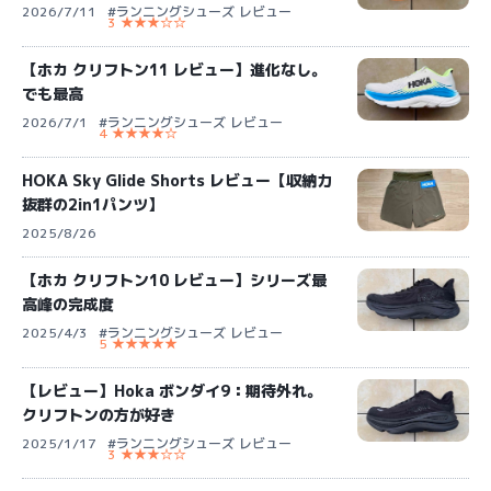
2026/7/11
#ランニングシューズ レビュー
3 ★★★☆☆
【ホカ クリフトン11 レビュー】進化なし。
でも最高
2026/7/1
#ランニングシューズ レビュー
4 ★★★★☆
HOKA Sky Glide Shorts レビュー【収納力
抜群の2in1パンツ】
2025/8/26
【ホカ クリフトン10 レビュー】シリーズ最
高峰の完成度
2025/4/3
#ランニングシューズ レビュー
5 ★★★★★
【レビュー】Hoka ボンダイ9：期待外れ。
クリフトンの方が好き
2025/1/17
#ランニングシューズ レビュー
3 ★★★☆☆