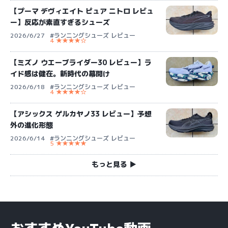
【プーマ デヴィエイト ピュア ニトロ レビュ
ー】反応が素直すぎるシューズ
2026/6/27
#ランニングシューズ レビュー
4 ★★★★☆
【ミズノ ウエーブライダー30 レビュー】ラ
イド感は健在。新時代の幕開け
2026/6/18
#ランニングシューズ レビュー
4 ★★★★☆
【アシックス ゲルカヤノ33 レビュー】予想
外の進化形態
2026/6/14
#ランニングシューズ レビュー
5 ★★★★★
もっと見る ▶︎