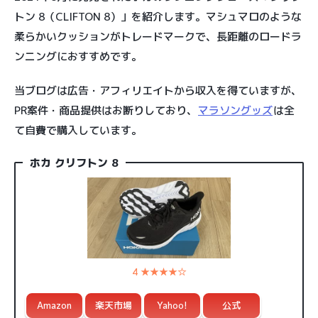
トン 8（CLIFTON 8）」を紹介します。マシュマロのような
柔らかいクッションがトレードマークで、長距離のロードラ
ンニングにおすすめです。
当ブログは広告・アフィリエイトから収入を得ていますが、
PR案件・商品提供はお断りしており、
マラソングッズ
は全
て自費で購入しています。
ホカ クリフトン 8
4 ★★★★☆
Amazon
楽天市場
Yahoo!
公式