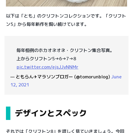
以下は「とも」のクリフトンコレクションです。「クリフト
ン5」から毎年新作を飼い続けています。
毎年恒例のホカオネオネ・クリフトン集合写真。
上からクリフトン5→6→7→8
pic.twitter.com/ejsJJvNNMr
— ともらん✈︎マラソンブロガー (@tomorunblog)
June
12, 2021
デザインとスペック
それでは「クリフトン8」を詳しく見ていきましょう。今回