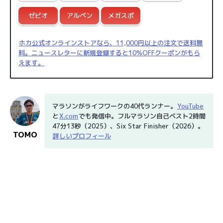
ゼビオ
アルペン
メガスポ
ホカ公式オンラインストア
なら、11,000円以上の注文で送料無
料。ニュースレターに新規登録すると10%OFFクーポンがもら
えます。
マラソンがライフワークの40代ランナー。
YouTube
と
X.com
でも発信中。フルマラソン自己ベスト2時間
47分13秒（2025）、Six Star Finisher（2026）。
TOMO
詳しいプロフィール