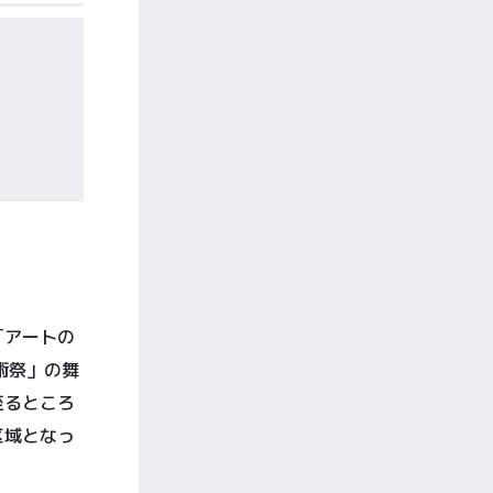
「アートの
術祭」の舞
至るところ
区域となっ