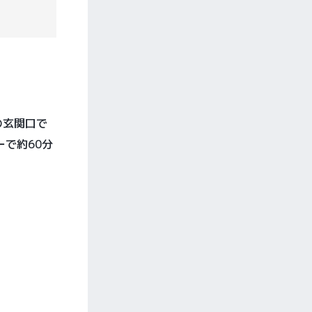
の玄関口で
で約60分