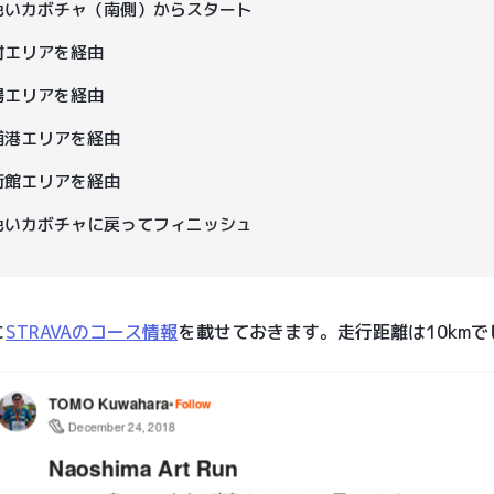
色いカボチャ（南側）からスタート
村エリアを経由
場エリアを経由
浦港エリアを経由
術館エリアを経由
色いカボチャに戻ってフィニッシュ
に
STRAVAのコース情報
を載せておきます。走行距離は10kmで