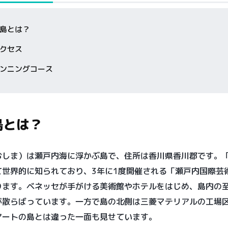
島とは？
クセス
ンニングコース
島とは？
おしま）は瀬戸内海に浮かぶ島で、住所は香川県香川郡です。
て世界的に知られており、3年に1度開催される「瀬戸内国際芸
ります。ベネッセが手がける美術館やホテルをはじめ、島内の
が散らばっています。一方で島の北側は三菱マテリアルの工場
アートの島とは違った一面も見せています。