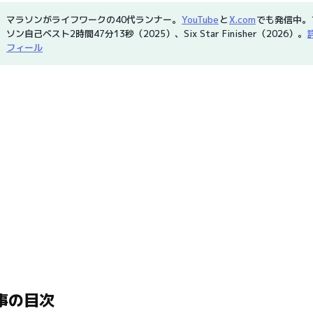
マラソンがライフワークの40代ランナー。
YouTube
と
X.com
でも発信中。
ソン自己ベスト2時間47分13秒（2025）、Six Star Finisher（2026）。
フィール
事の目次