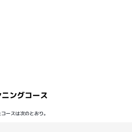
ンニングコース
たコースは次のとおり。