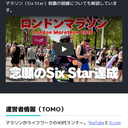
マラソン（Six Star）制覇の経緯についても解説していま
す。
Play
運営者情報（TOMO）
マラソンがライフワークの40代ランナー。
と
YouTube
X.com