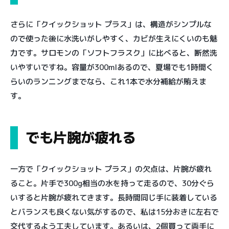
さらに「クイックショット プラス」は、構造がシンプルな
ので使った後に水洗いがしやすく、カビが生えにくいのも魅
力です。サロモンの「ソフトフラスク」に比べると、断然洗
いやすいですね。容量が300mlあるので、夏場でも1時間く
らいのランニングまでなら、これ1本で水分補給が賄えま
す。
でも片腕が疲れる
一方で「クイックショット プラス」の欠点は、片腕が疲れ
ること。片手で300g相当の水を持って走るので、30分ぐら
いすると片腕が疲れてきます。長時間同じ手に装着している
とバランスも良くない気がするので、私は15分おきに左右で
交代するよう工夫しています。あるいは、2個買って両手に