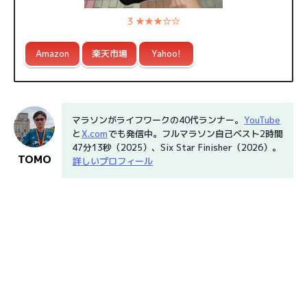
3 ★★★☆☆
Amazon
楽天市場
Yahoo!
マラソンがライフワークの40代ランナー。
YouTube
と
X.com
でも発信中。フルマラソン自己ベスト2時間
47分13秒（2025）、Six Star Finisher（2026）。
TOMO
詳しいプロフィール