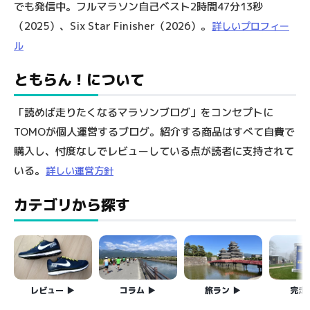
でも発信中。フルマラソン自己ベスト2時間47分13秒
（2025）、Six Star Finisher（2026）。
詳しいプロフィー
ル
ともらん！について
「読めば走りたくなるマラソンブログ」をコンセプトに
TOMOが個人運営するブログ。紹介する商品はすべて自費で
購入し、忖度なしでレビューしている点が読者に支持されて
いる。
詳しい運営方針
カテゴリから探す
レビュー
コラム
旅ラン
完走