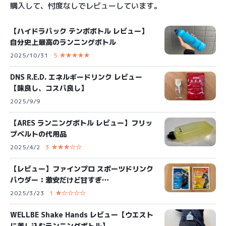
購入して、忖度なしでレビューしています。
【ハイドラパック テンポボトル レビュー】
自分史上最高のランニングボトル
2025/10/31
5 ★★★★★
DNS R.E.D. エネルギードリンク レビュー
【味良し、コスパ良し】
2025/9/9
【ARES ランニングボトル レビュー】フリッ
プベルトの代用品
2025/4/2
3 ★★★☆☆
【レビュー】ファインプロ スポーツドリンク
パウダー：激安だけど甘すぎ…
2025/3/23
1 ★☆☆☆☆
WELLBE Shake Hands レビュー【ウエスト
に差し込むランニングボトル】