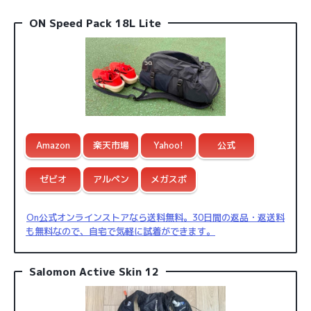
ON Speed Pack 18L Lite
Amazon
楽天市場
Yahoo!
公式
ゼビオ
アルペン
メガスポ
On公式オンラインストアなら送料無料。30日間の返品・返送料
も無料なので、自宅で気軽に試着ができます。
Salomon Active Skin 12