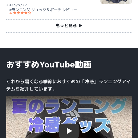
2023/9/27
#ランニング リュック＆ポーチ レビュー
4 ★★★★☆
もっと見る ▶︎
おすすめYouTube動画
これから暑くなる季節におすすめの「冷感」ランニングアイ
テムを紹介しています。
Play