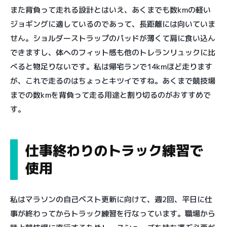
また背負って走れる設計とはいえ、あくまでも数kmの軽い
ジョギングに適しているのであって、長距離には向いていま
せん。ショルダーストラップのパッドが薄くて肩に食い込ん
できますし、体へのフィット感も他のトレランリュックに比
べると物足りないです。私は帰宅ランで14kmほど走ります
が、これで走るのはちょっとキツイですね。あくまで競技場
までの数kmを背負って走る用途と割り切るのがおすすめで
す。
仕事終わりのトラック練習で
使用
私はマラソンの自己ベスト更新に向けて、週2回、平日に仕
事が終わってからトラック練習を行なっています。職場から