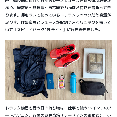
陸上競技場に直行するためレースシューズを持ち運ぶ必要が
あり、最寄駅〜競技場〜自宅間で5kmほど荷物を背負って走
ります。帰宅ランで使っているトレランリュックだと容量が
足りず、仕事道具とシューズが収納できるリュックを探して
いて「スピードパック18Lライト」に行き着きました。
トラック練習を行う日の持ち物は、仕事で使う13インチのノ
ートパソコン、お昼のお弁当箱（フードマンの密閉式）、小