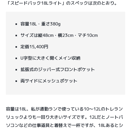
「スピードパック18Lライト」のスペックは次のとおり。
容量18L・重さ380g
サイズは縦48cm・横23cm・マチ10cm
定価15,400円
U字型に大きく開くメイン収納
拡張式のジッパー式フロントポケット
両サイドにメッシュポケット
容量は18L、私が通勤ランで使っている10〜12Lのトレラン
リュックよりも一回り大きいサイズです。12Lだとノートパ
ソコンなどの仕事道具と着替えで一杯ですが、18Lあるとシ