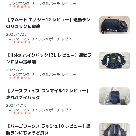
#ランニング リュック＆ポーチ レビュー
4 ★★★★☆
【マムート エナジー12 レビュー】通勤ラン
のリュックに最適
2025/1/22
#ランニング リュック＆ポーチ レビュー
5 ★★★★★
【Hoka ハイクパック13L レビュー】通勤ラ
ンには中途半端
2024/2/15
#ランニング リュック＆ポーチ レビュー
3 ★★★☆☆
【ノースフェイス ワンマイル12 レビュー】
走れるデイバッグ
2024/1/16
#ランニング リュック＆ポーチ レビュー
5 ★★★★★
【パーゴワークス ラッシュ10 レビュー】通
勤ランにちょうど良い