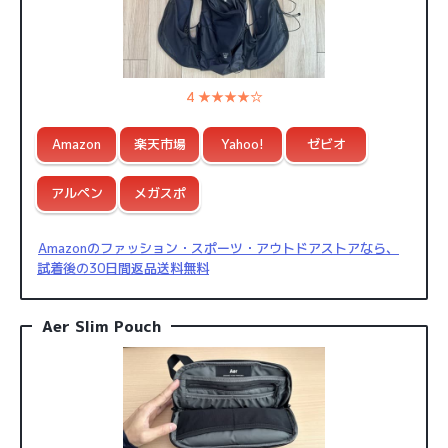
4 ★★★★☆
Amazon
楽天市場
Yahoo!
ゼビオ
アルペン
メガスポ
Amazonのファッション・スポーツ・アウトドアストアなら、
試着後の30日間返品送料無料
Aer Slim Pouch