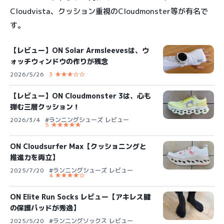
Cloudvista、クッション重視のCloudmonster等が有名で
す。
【レビュー】ON Solar Armsleevesは、ウ
ォッチウィンドウの作りが残念
2026/5/26
3 ★★★☆☆
【レビュー】ON Cloudmonster 3は、心も
弾む三層クッション！
2026/3/4
#ランニングシューズ レビュー
5 ★★★★★
ON Cloudsurfer Max【クッショニングと
推進力を両立】
2025/7/20
#ランニングシューズ レビュー
4 ★★★★☆
ON Elite Run Socks レビュー【アキレス腱
の保護パッドが秀逸】
2025/5/20
#ランニングソックス レビュー