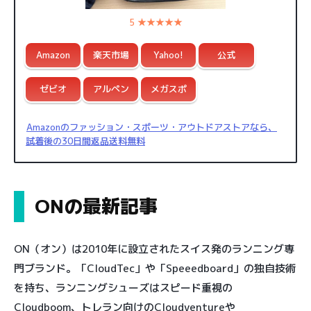
5 ★★★★★
Amazon
楽天市場
Yahoo!
公式
ゼビオ
アルペン
メガスポ
Amazonのファッション・スポーツ・アウトドアストアなら、
試着後の30日間返品送料無料
ONの最新記事
ON（オン）は2010年に設立されたスイス発のランニング専
門ブランド。「CloudTec」や「Speeedboard」の独自技術
を持ち、ランニングシューズはスピード重視の
Cloudboom、トレラン向けのCloudventureや