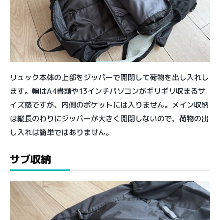
リュック本体の上部をジッパーで開閉して荷物を出し入れし
ます。幅はA4書類や13インチパソコンがギリギリ収まるサ
イズ感ですが、内側のポケットには入りません。メイン収納
は縦長のわりにジッパーが大きく開閉しないので、荷物の出
し入れは簡単ではありません。
サブ収納