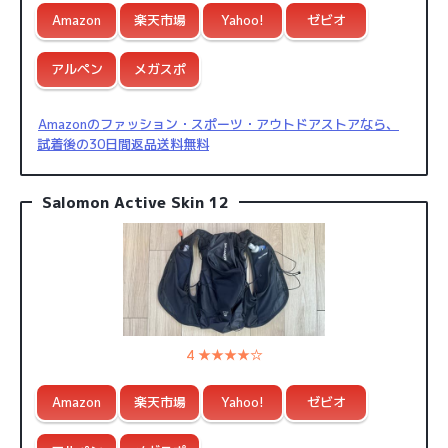
Amazon
楽天市場
Yahoo!
ゼビオ
アルペン
メガスポ
Amazonのファッション・スポーツ・アウトドアストアなら、
試着後の30日間返品送料無料
Salomon Active Skin 12
4 ★★★★☆
Amazon
楽天市場
Yahoo!
ゼビオ