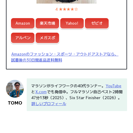
4 ★★★★☆
Amazon
楽天市場
Yahoo!
ゼビオ
アルペン
メガスポ
Amazonのファッション・スポーツ・アウトドアストアなら、
試着後の30日間返品送料無料
マラソンがライフワークの40代ランナー。
YouTube
と
X.com
でも発信中。フルマラソン自己ベスト2時間
47分13秒（2025）、Six Star Finisher（2026）。
TOMO
詳しいプロフィール