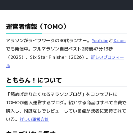
運営者情報（TOMO）
マラソンがライフワークの40代ランナー。
と
YouTube
X.com
でも発信中。フルマラソン自己ベスト2時間47分13秒
（2025）、Six Star Finisher（2026）。
詳しいプロフィー
ル
ともらん！について
「読めば走りたくなるマラソンブログ」をコンセプトに
TOMOが個人運営するブログ。紹介する商品はすべて自費で
購入し、忖度なしでレビューしている点が読者に支持されて
いる。
詳しい運営方針