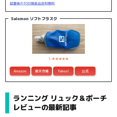
試着後の30日間返品送料無料
Salomon ソフトフラスク
5 ★★★★★
Amazon
楽天市場
Yahoo!
公式
ランニング リュック＆ポーチ
レビューの最新記事