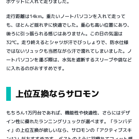
ポケットに入れて走りました。
走行距離は14km。重たいノートパソコンを入れて走って
も、ほとんど揺れずに快適でした。重心も高い位置にあり、
後ろに引っ張られる感じはありません。この日の気温は
32℃。走り終えるとシャツが汗でびっしょりで、防水仕様
ではないリュックも当然ながら汗で濡れてしまいました。ノ
ートパソコンを運ぶ際は、水気を遮断するスリーブや袋など
に入れるのがおすすめです。
上位互換ならサロモン
もちろん1万円台であれば、機能性や快適性、さらにはデザ
イン性に優れたランニングリュックが選べます。「ランバデ
ィ」の上位互換が欲しいなら、サロモンの「アクティブスキ
ン12」がおすすめです。ベストのように羽織れてフィット感