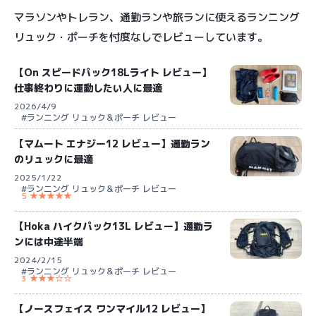
マラソンやトレラン、通勤ランや旅ランに使えるランニング
リュック・ポーチを忖度なしでレビューしています。
【On スピードパック18Lライト レビュー】
仕事終わりに運動したい人に最適
2026/4/9
#ランニング リュック＆ポーチ レビュー
【マムート エナジー12 レビュー】通勤ラン
のリュックに最適
2025/1/22
#ランニング リュック＆ポーチ レビュー
5 ★★★★★
【Hoka ハイクパック13L レビュー】通勤ラ
ンには中途半端
2024/2/15
#ランニング リュック＆ポーチ レビュー
3 ★★★☆☆
【ノースフェイス ワンマイル12 レビュー】