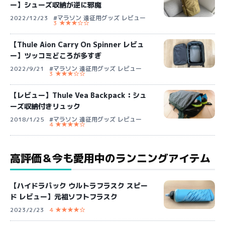
ー】シューズ収納が逆に邪魔
2022/12/23
#マラソン 遠征用グッズ レビュー
3 ★★★☆☆
【Thule Aion Carry On Spinner レビュ
ー】ツッコミどころが多すぎ
2022/9/21
#マラソン 遠征用グッズ レビュー
3 ★★★☆☆
【レビュー】Thule Vea Backpack：シュ
ーズ収納付きリュック
2018/1/25
#マラソン 遠征用グッズ レビュー
4 ★★★★☆
高評価＆今も愛用中のランニングアイテム
【ハイドラパック ウルトラフラスク スピー
ド レビュー】元祖ソフトフラスク
2023/2/23
4 ★★★★☆