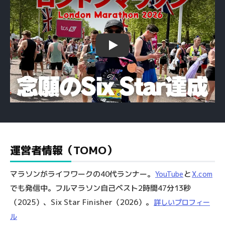
Play
運営者情報（TOMO）
マラソンがライフワークの40代ランナー。
と
YouTube
X.com
でも発信中。フルマラソン自己ベスト2時間47分13秒
（2025）、Six Star Finisher（2026）。
詳しいプロフィー
ル