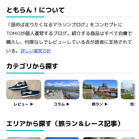
ともらん！について
「読めば走りたくなるマラソンブログ」をコンセプトに
TOMOが個人運営するブログ。紹介する商品はすべて自費で
購入し、忖度なしでレビューしている点が読者に支持されて
いる。
詳しい運営方針
カテゴリから探す
レビュー
コラム
旅ラン
完走
エリアから探す（旅ラン＆レース記事）