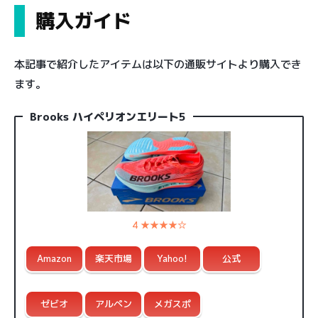
購入ガイド
本記事で紹介したアイテムは以下の通販サイトより購入でき
ます。
Brooks ハイペリオンエリート5
4 ★★★★☆
Amazon
楽天市場
Yahoo!
公式
ゼビオ
アルペン
メガスポ