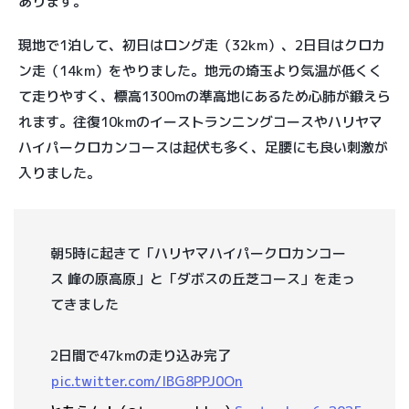
あります。
現地で1泊して、初日はロング走（32km）、2日目はクロカ
ン走（14km）をやりました。地元の埼玉より気温が低くく
て走りやすく、標高1300mの準高地にあるため心肺が鍛えら
れます。往復10kmのイーストランニングコースやハリヤマ
ハイパークロカンコースは起伏も多く、足腰にも良い刺激が
入りました。
朝5時に起きて「ハリヤマハイパークロカンコー
ス 峰の原高原」と「ダボスの丘芝コース」を走っ
てきました
2日間で47kmの走り込み完了
pic.twitter.com/lBG8PPJ0On