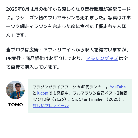
2025年8月は月の後半から涼しくなり走行距離が通常モード
に。今シーズン初のフルマラソンも走れました。写真はオホ
ーツク網走マラソンを完走した後に食べた「網走ちゃんぽ
ん」です。
当ブログは広告・アフィリエイトから収入を得ていますが、
PR案件・商品提供はお断りしており、
マラソングッズ
は全
て自費で購入しています。
マラソンがライフワークの40代ランナー。
YouTube
と
X.com
でも発信中。フルマラソン自己ベスト2時間
47分13秒（2025）、Six Star Finisher（2026）。
TOMO
詳しいプロフィール