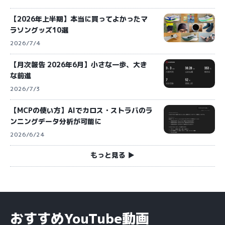
【2026年上半期】本当に買ってよかったマ
ラソングッズ10選
2026/7/4
【月次報告 2026年6月】小さな一歩、大き
な前進
2026/7/3
【MCPの使い方】AIでカロス・ストラバのラ
ンニングデータ分析が可能に
2026/6/24
もっと見る ▶︎
おすすめYouTube動画