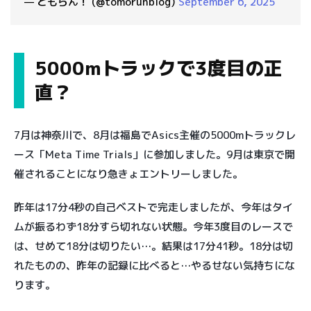
— ともらん！ (@tomorunblog)
September 6, 2025
5000mトラックで3度目の正
直？
7月は神奈川で、8月は福島でAsics主催の5000mトラックレ
ース「Meta Time Trials」に参加しました。9月は東京で開
催されることになり急きょエントリーしました。
昨年は17分4秒の自己ベストで完走しましたが、今年はタイ
ムが振るわず18分すら切れない状態。今年3度目のレースで
は、せめて18分は切りたい…。結果は17分41秒。18分は切
れたものの、昨年の記録に比べると…やるせない気持ちにな
ります。