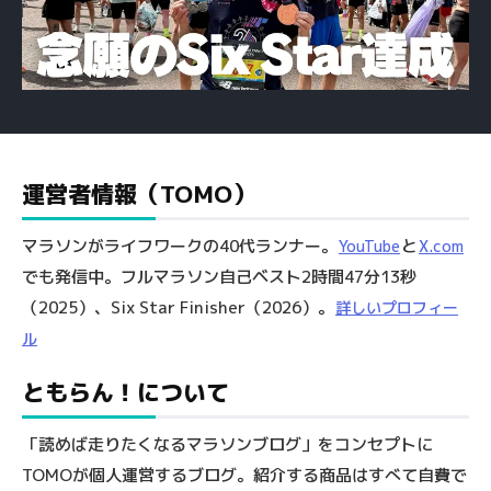
運営者情報（TOMO）
マラソンがライフワークの40代ランナー。
と
YouTube
X.com
でも発信中。フルマラソン自己ベスト2時間47分13秒
（2025）、Six Star Finisher（2026）。
詳しいプロフィー
ル
ともらん！について
「読めば走りたくなるマラソンブログ」をコンセプトに
TOMOが個人運営するブログ。紹介する商品はすべて自費で