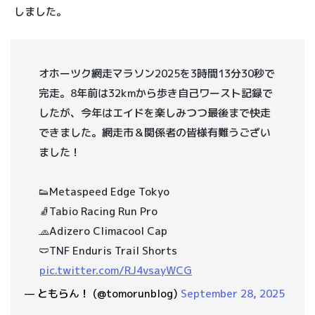
しました。
オホーツク網走マラソン2025を3時間13分30秒で
完走。8年前は32kmから歩き自己ワースト記録で
したが、今年はエイドを楽しみつつ最後まで快走
できました。網走市＆関係者の皆様有難うござい
ました！
👟Metaspeed Edge Tokyo
🧦Tabio Racing Run Pro
🧢Adizero Climacool Cap
🩲TNF Enduris Trail Shorts
pic.twitter.com/RJ4vsayWCG
— ともらん！ (@tomorunblog)
September 28, 2025