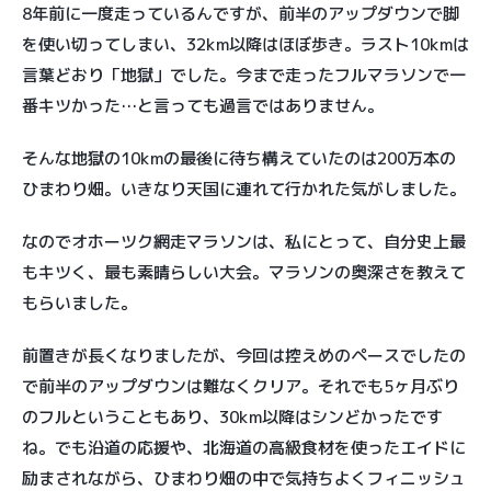
8年前に一度走っているんですが、前半のアップダウンで脚
を使い切ってしまい、32km以降はほぼ歩き。ラスト10kmは
言葉どおり「地獄」でした。今まで走ったフルマラソンで一
番キツかった…と言っても過言ではありません。
そんな地獄の10kmの最後に待ち構えていたのは200万本の
ひまわり畑。いきなり天国に連れて行かれた気がしました。
なのでオホーツク網走マラソンは、私にとって、自分史上最
もキツく、最も素晴らしい大会。マラソンの奥深さを教えて
もらいました。
前置きが長くなりましたが、今回は控えめのペースでしたの
で前半のアップダウンは難なくクリア。それでも5ヶ月ぶり
のフルということもあり、30km以降はシンどかったです
ね。でも沿道の応援や、北海道の高級食材を使ったエイドに
励まされながら、ひまわり畑の中で気持ちよくフィニッシュ