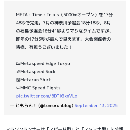
META : Time : Trials（5000mオープン）を17分
48秒で完走。7月の神奈川予選会18分18秒、8月
の福島予選会18分41秒よりマシなタイムですが、
昨年の17分3秒が霞んで見えます。大会関係者の
皆様、有難うございました！
👟Metaspeed Edge Tokyo
🧦Metaspeed Sock
🎽Metarun Shirt
🩲MMC Speed Tights
pic.twitter.com/8DTiGxnVLo
— ともらん！ (@tomorunblog)
September 13, 2025
マラソンランナーは「スピード型」と「スタミナ型」に分類