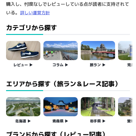
購入し、忖度なしでレビューしている点が読者に支持されて
いる。
詳しい運営方針
カテゴリから探す
レビュー
コラム
旅ラン
完走
エリアから探す（旅ラン＆レース記事）
北海道
青森県
岩手県
宮城
ブランドから探す（レビュー記事）