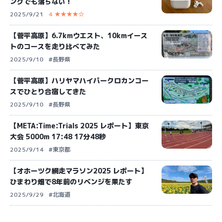
ングでも落ちない！
2025/9/21
4 ★★★★☆
【菅平高原】6.7kmウエスト、10kmイース
トのコースを走り比べてみた
2025/9/10
#長野県
【菅平高原】ハリヤマハイパークロカンコー
スでひとり合宿してきた
2025/9/10
#長野県
【META:Time:Trials 2025 レポート】東京
大会 5000m 17:48 17分48秒
2025/9/14
#東京都
【オホーツク網走マラソン2025 レポート】
ひまわり畑で8年前のリベンジを果たす
2025/9/29
#北海道