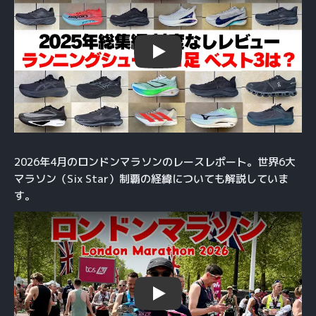
Play
2026年4月のロンドンマラソンのレースレポート。世界6大
マラソン（Six Star）制覇の経緯についても解説していま
す。
Play