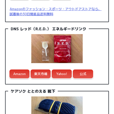
Amazonのファッション・スポーツ・アウトドアストアなら、
試着後の30日間返品送料無料
DNS レッド（R.E.D.） エネルギードリンク
Amazon
楽天市場
Yahoo!
公式
ケアソク ととのえる 靴下