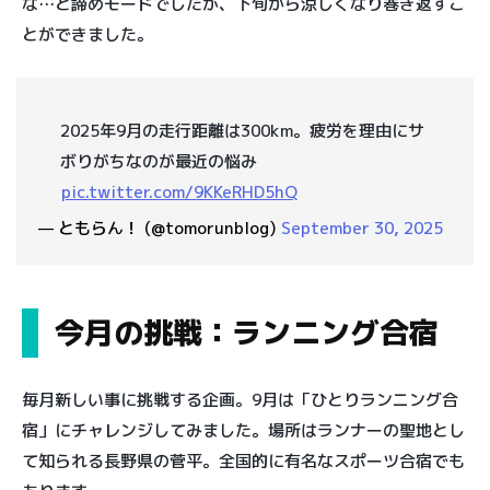
な…と諦めモードでしたが、下旬から涼しくなり巻き返すこ
とができました。
2025年9月の走行距離は300km。疲労を理由にサ
ボりがちなのが最近の悩み
pic.twitter.com/9KKeRHD5hQ
— ともらん！ (@tomorunblog)
September 30, 2025
今月の挑戦：ランニング合宿
毎月新しい事に挑戦する企画。9月は「ひとりランニング合
宿」にチャレンジしてみました。場所はランナーの聖地とし
て知られる長野県の菅平。全国的に有名なスポーツ合宿でも