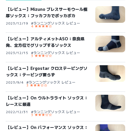
【レビュー】Mizuno ブレスサーモウール極
厚ソックス：フッカフカでポッカポカ
2023/12/19
#ランニングソックス レビュー
4 ★★★★☆
【レビュー】アルティメットASO：奈良県
発、全方位でグリップするソックス
2023/12/15
#ランニングソックス レビュー
3 ★★★☆☆
【レビュー】Ergostar クロステーピングソ
ックス：テーピング要らず
2023/9/4
#ランニングソックス レビュー
3 ★★★☆☆
【レビュー】On ウルトラライト ソックス：
レースに最適
2022/12/31
#ランニングソックス レビュー
3 ★★★☆☆
【レビュー】On パフォーマンス ソックス：