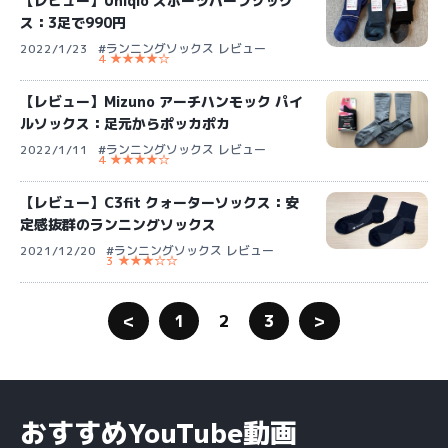
【レビュー】Uniqlo スポーツハーフソック
ス：3足で990円
2022/1/23
#ランニングソックス レビュー
4 ★★★★☆
【レビュー】Mizuno アーチハンモック パイ
ルソックス：足元からポッカポカ
2022/1/11
#ランニングソックス レビュー
4 ★★★★☆
【レビュー】C3fit クォーターソックス：安
定感抜群のランニングソックス
2021/12/20
#ランニングソックス レビュー
3 ★★★☆☆
<
1
2
3
>
おすすめYouTube動画