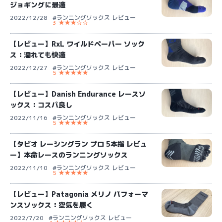
ジョギングに最適
2022/12/28
#ランニングソックス レビュー
3 ★★★☆☆
【レビュー】RxL ワイルドペーパー ソック
ス：濡れても快適
2022/12/27
#ランニングソックス レビュー
5 ★★★★★
【レビュー】Danish Endurance レースソ
ックス：コスパ良し
2022/11/16
#ランニングソックス レビュー
5 ★★★★★
【タビオ レーシングラン プロ 5本指 レビュ
ー】本命レースのランニングソックス
2022/11/10
#ランニングソックス レビュー
5 ★★★★★
【レビュー】Patagonia メリノ パフォーマ
ンスソックス：空気を履く
2022/7/20
#ランニングソックス レビュー