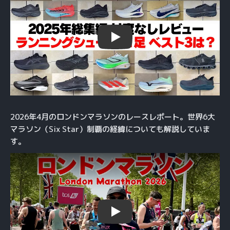
Play
2026年4月のロンドンマラソンのレースレポート。世界6大
マラソン（Six Star）制覇の経緯についても解説していま
す。
Play