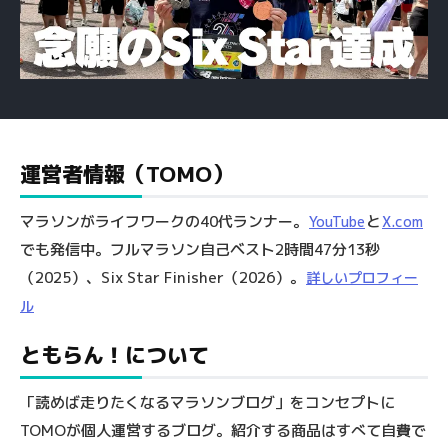
運営者情報（TOMO）
マラソンがライフワークの40代ランナー。
と
YouTube
X.com
でも発信中。フルマラソン自己ベスト2時間47分13秒
（2025）、Six Star Finisher（2026）。
詳しいプロフィー
ル
ともらん！について
「読めば走りたくなるマラソンブログ」をコンセプトに
TOMOが個人運営するブログ。紹介する商品はすべて自費で