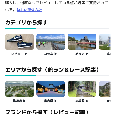
購入し、忖度なしでレビューしている点が読者に支持されて
いる。
詳しい運営方針
カテゴリから探す
レビュー
コラム
旅ラン
完走
エリアから探す（旅ラン＆レース記事）
北海道
青森県
岩手県
宮城
ブランドから探す（レビュー記事）