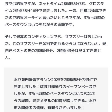
まずは結果ですが、ネットタイム2時間58分7秒、グロスタ
イム2時間58分16秒で完走しました。一応、目標は達成でき
たので結果オーライと言いたいところですが、37km以降の
ペースダウンはいつもながらの課題です。
そして最高のコンディションでも、サブスリーは苦しかっ
た。このサブスリーを余裕で走れるぐらいにならないと、現
自己ベストの先の2時間45分、2時間43分は見えてきませ
ん。
水戸黄門漫遊マラソン2025を2時間58分7秒NTで
完走しました！ほぼ目標通りのイーブンペースで
したが、37km以降のペースダウンはいつもなが
らの課題。完走メダルの印籠が眩しすぎる。水戸
市＆関係者の皆様、有難うございました！