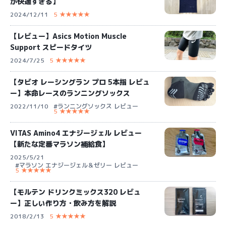
が快適すぎる】
2024/12/11
5 ★★★★★
【レビュー】Asics Motion Muscle
Support スピードタイツ
2024/7/25
5 ★★★★★
【タビオ レーシングラン プロ 5本指 レビュ
ー】本命レースのランニングソックス
2022/11/10
#ランニングソックス レビュー
5 ★★★★★
VITAS Amino4 エナジージェル レビュー
【新たな定番マラソン補給食】
2025/5/21
#マラソン エナジージェル＆ゼリー レビュー
5 ★★★★★
【モルテン ドリンクミックス320 レビュ
ー】正しい作り方・飲み方を解説
2018/2/13
5 ★★★★★