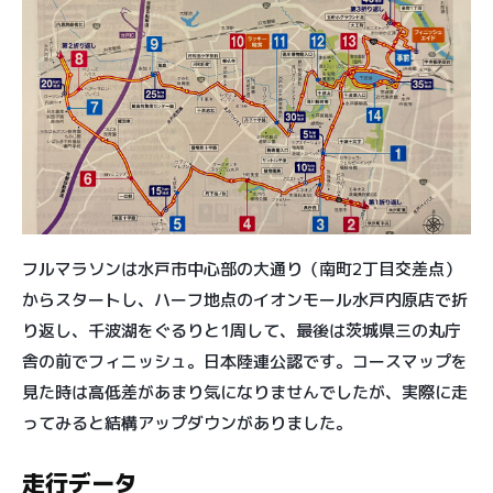
フルマラソンは水戸市中心部の大通り（南町2丁目交差点）
からスタートし、ハーフ地点のイオンモール水戸内原店で折
り返し、千波湖をぐるりと1周して、最後は茨城県三の丸庁
舎の前でフィニッシュ。日本陸連公認です。コースマップを
見た時は高低差があまり気になりませんでしたが、実際に走
ってみると結構アップダウンがありました。
走行データ