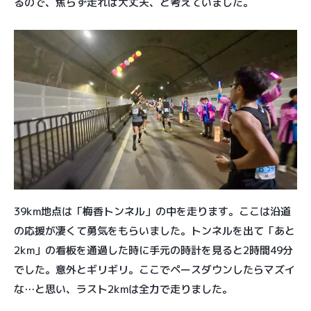
るので、焦らず走れば大丈夫、と考えていました。
39km地点は「梅香トンネル」の中を走ります。ここは沿道
の応援が凄くて勇気をもらいました。トンネルを出て「あと
2km」の看板を通過した時に手元の時計を見ると2時間49分
でした。意外とギリギリ。ここでペースダウンしたらマズイ
な…と思い、ラスト2kmは全力で走りました。