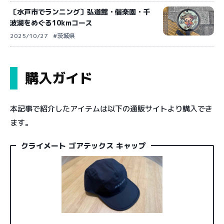
〔水戸市でランニング〕弘道館・偕楽園・千
波湖をめぐる10kmコース
2025/10/27
#茨城県
購入ガイド
本記事で紹介したアイテムは以下の通販サイトより購入でき
ます。
クライメート ゴアテックス キャップ