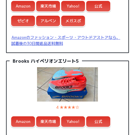
Amazon
楽天市場
Yahoo!
公式
ゼビオ
アルペン
メガスポ
Amazonのファッション・スポーツ・アウトドアストアなら、
試着後の30日間返品送料無料
Brooks ハイペリオンエリート5
4 ★★★★☆
Amazon
楽天市場
Yahoo!
公式