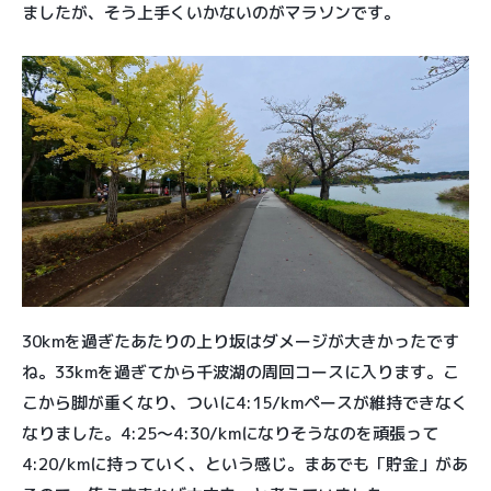
ましたが、そう上手くいかないのがマラソンです。
30kmを過ぎたあたりの上り坂はダメージが大きかったです
ね。33kmを過ぎてから千波湖の周回コースに入ります。こ
こから脚が重くなり、ついに4:15/kmペースが維持できなく
なりました。4:25〜4:30/kmになりそうなのを頑張って
4:20/kmに持っていく、という感じ。まあでも「貯金」があ