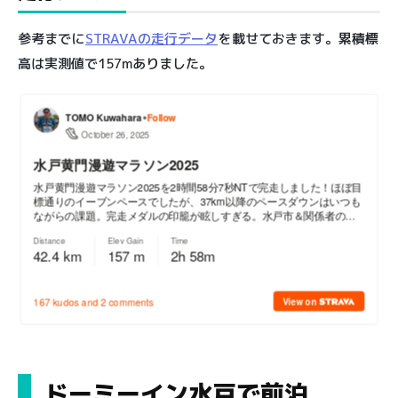
参考までに
STRAVAの走行データ
を載せておきます。累積標
高は実測値で157mありました。
ドーミーイン水戸で前泊