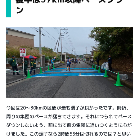
ン
今回は20〜30kmの区間が最も調子が良かったです。時折、
周りの集団のペースが落ちてきます。それにつられてペース
ダウンしないよう、前に出て前の集団に追いつくように心が
けました。この調子なら2時間55分は切れるのでは？と思い