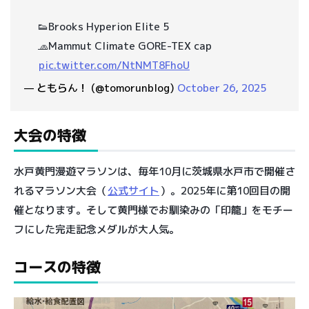
👟Brooks Hyperion Elite 5
🧢Mammut Climate GORE-TEX cap
pic.twitter.com/NtNMT8FhoU
— ともらん！ (@tomorunblog)
October 26, 2025
大会の特徴
水戸黄門漫遊マラソンは、毎年10月に茨城県水戸市で開催さ
れるマラソン大会（
公式サイト
）。2025年に第10回目の開
催となります。そして黄門様でお馴染みの「印籠」をモチー
フにした完走記念メダルが大人気。
コースの特徴