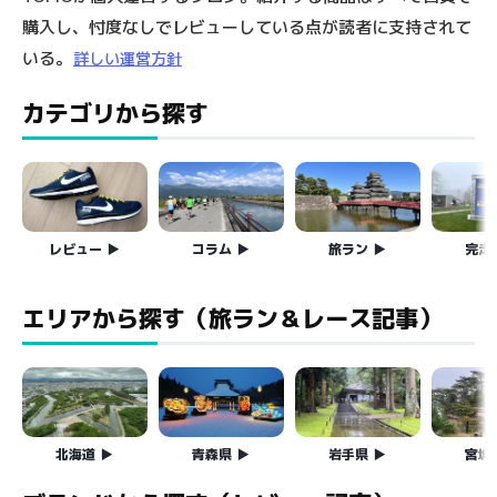
購入し、忖度なしでレビューしている点が読者に支持されて
いる。
詳しい運営方針
カテゴリから探す
レビュー
コラム
旅ラン
完走
エリアから探す（旅ラン＆レース記事）
北海道
青森県
岩手県
宮城