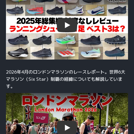
Play
2026年4月のロンドンマラソンのレースレポート。世界6大
マラソン（Six Star）制覇の経緯についても解説していま
す。
Play