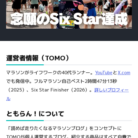
運営者情報（TOMO）
マラソンがライフワークの40代ランナー。
と
YouTube
X.com
でも発信中。フルマラソン自己ベスト2時間47分13秒
（2025）、Six Star Finisher（2026）。
詳しいプロフィー
ル
ともらん！について
「読めば走りたくなるマラソンブログ」をコンセプトに
TOMOが個人運営するブログ。紹介する商品はすべて自費で