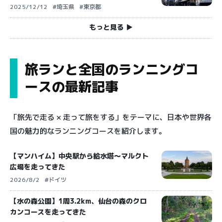
2025/12/12
#埼玉県
#東京都
もっと見る ▶︎
旅ランと全国のランニングコ
ースの最新記事
「旅先で走る × 走って旅をする」をテーマに、日本や世界各
国の魅力的なランニングコースを紹介します。
【マンハイム】中央駅から給水塔〜マルクト
広場を走ってきた
2026/8/2
#ドイツ
【水の森公園】1周3.2km、仙台の森のクロ
カンコースを走ってきた