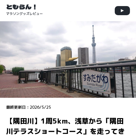
ともらん！
マラソングッズレビュー
最終更新日：
2026/5/25
【隅田川】1周5km、浅草から「隅田
川テラスショートコース」を走ってき