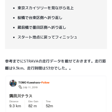
東京スカイツリーを見ながら北上
桜橋で台東区側へ折り返し
蔵前橋で墨田区側へ折り返し
スタート地点に戻ってフィニッシュ
参考までにSTRAVAの走行データを載せておきます。走行距
離は9.3km、走行時間は53分でした。。