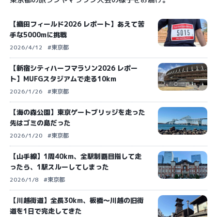
【織田フィールド2026 レポート】あえて苦
手な5000mに挑戦
2026/4/12
#東京都
【新宿シティハーフマラソン2026 レポー
ト】MUFGスタジアムで走る10km
2026/1/26
#東京都
【海の森公園】東京ゲートブリッジを走った
先はゴミの島だった
2026/1/20
#東京都
【山手線】1周40km、全駅制覇目指して走
ったら、1駅スルーしてしまった
2026/1/8
#東京都
【川越街道】全長30km、板橋〜川越の旧街
道を1日で完走してきた