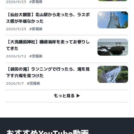
2026/5/23
#宮城県
【仙台大観音】北山駅から走ったら、ラスボ
ス感が半端なかった
2026/5/23
#宮城県
【大洗磯前神社】磯崎海岸を走ってお参りし
てきた
2026/5/12
#茨城県
【袋田の滝】ランニングで行ったら、滝を見
下す穴場を見つけた
2026/5/7
#茨城県
もっと見る ▶︎
おすすめYouTube動画