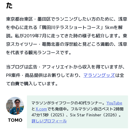
た
東京都台東区・墨田区でランニングしたい方のために、浅草
を中心に走れる「隅田川テラスショートコース」5kmを解
説。私が2019年7月に走ってきた時の様子も紹介します。東
京スカイツリー・葛飾北斎の浮世絵と見どころ満載の、浅草
を代表する観光ランコースです。
当ブログは広告・アフィリエイトから収入を得ていますが、
PR案件・商品提供はお断りしており、
マラソングッズ
は全
て自費で購入しています。
マラソンがライフワークの40代ランナー。
YouTube
と
X.com
でも発信中。フルマラソン自己ベスト2時間
47分13秒（2025）、Six Star Finisher（2026）。
TOMO
詳しいプロフィール