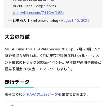
🩲2XU Race Comp Shorts
pic.twitter.com/741Qwfk82o
— ともらん！ (@tomorunblog)
August 16, 2025
大会の特徴
META:Time:Trials JAPAN Series 2025は、7月〜8月に5ヶ
所で予選会が行われ、9月に東京で決勝が行われるトーナメ
ント形式のトラック5000mイベント。今年は神奈川予選会と
福島予選会の2大会にエントリーしました。
走行データ
参考までに
STRAVAの走行データ
を載せておきます。