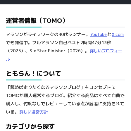
運営者情報（TOMO）
マラソンがライフワークの40代ランナー。
と
YouTube
X.com
でも発信中。フルマラソン自己ベスト2時間47分13秒
（2025）、Six Star Finisher（2026）。
詳しいプロフィー
ル
ともらん！について
「読めば走りたくなるマラソンブログ」をコンセプトに
TOMOが個人運営するブログ。紹介する商品はすべて自費で
購入し、忖度なしでレビューしている点が読者に支持されて
いる。
詳しい運営方針
カテゴリから探す