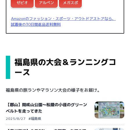
ゼビオ
アルペン
メガスポ
Amazonのファッション・スポーツ・アウトドアストアなら、
試着後の30日間返品送料無料
福島県の大会＆ランニングコ
ース
福島県の旅ランやマラソン大会の様子をお届け。
【郡山】開成山公園〜松陵の小径のグリーン
ベルトを走ってきた
2025/8/27
#福島県