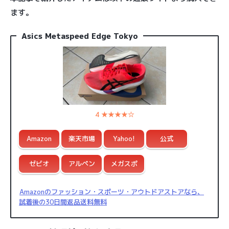
ます。
Asics Metaspeed Edge Tokyo
4 ★★★★☆
Amazon
楽天市場
Yahoo!
公式
ゼビオ
アルペン
メガスポ
Amazonのファッション・スポーツ・アウトドアストアなら、
試着後の30日間返品送料無料