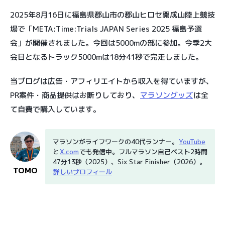
2025年8月16日に福島県郡山市の郡山ヒロセ開成山陸上競技
場で「META:Time:Trials JAPAN Series 2025 福島予選
会」が開催されました。今回は5000mの部に参加。今季2大
会目となるトラック5000mは18分41秒で完走しました。
当ブログは広告・アフィリエイトから収入を得ていますが、
PR案件・商品提供はお断りしており、
マラソングッズ
は全
て自費で購入しています。
マラソンがライフワークの40代ランナー。
YouTube
と
X.com
でも発信中。フルマラソン自己ベスト2時間
47分13秒（2025）、Six Star Finisher（2026）。
TOMO
詳しいプロフィール