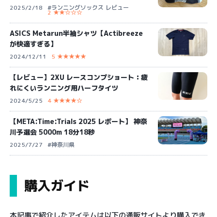
2025/2/18
#ランニングソックス レビュー
2 ★★☆☆☆
ASICS Metarun半袖シャツ【Actibreeze
が快適すぎる】
2024/12/11
5 ★★★★★
【レビュー】2XU レースコンプショート：疲
れにくいランニング用ハーフタイツ
2024/5/25
4 ★★★★☆
【META:Time:Trials 2025 レポート】 神奈
川予選会 5000m 18分18秒
2025/7/27
#神奈川県
購入ガイド
本記事で紹介したアイテムは以下の通販サイトより購入でき