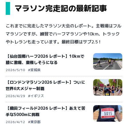
マラソン完走記の最新記事
これまでに完走したマラソン大会のレポート。主戦場はフル
マラソンですが、練習でハーフマラソンや10km、トラック
やトレランも走っています。最終目標はサブ2.5！
【仙台国際ハーフ2026 レポート】10kmで
膝に激痛、棄権しそうになる
2026/5/10
#宮城県
【ロンドンマラソン2026 レポート】ついに
世界6大メジャー制覇
2026/4/29
#イギリス
【織田フィールド2026 レポート】あえて苦
手な5000mに挑戦
2026/4/12
#東京都