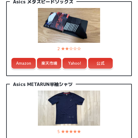
Asics メタスピードソックス
2 ★★☆☆☆
Amazon
楽天市場
Yahoo!
公式
Asics METARUN半袖シャツ
5 ★★★★★