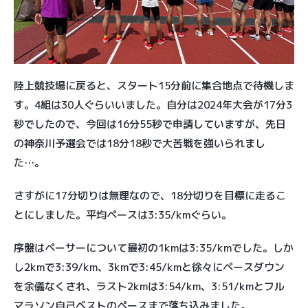
陸上競技場に戻ると、スタート15分前に集合地点で待機しま
す。4組は30人ぐらいいました。自分は2024年大会が17分3
秒でしたので、今回は16分55秒で申請していますが、先日
の神奈川予選会では18分18秒で大苦戦を強いられまし
た…。
さすがに17分切りは無理なので、18分切りを目標に走るこ
とにしました。平均ペースは3:35/kmぐらい。
序盤はペーサーについて最初の1kmは3:35/kmでした。しか
し2kmで3:39/km、3kmで3:45/kmと徐々にペースダウン
を余儀なくされ、ラスト2kmは3:54/km、3:51/kmとフル
マラソン自己ベストのペースまで落ち込みました。