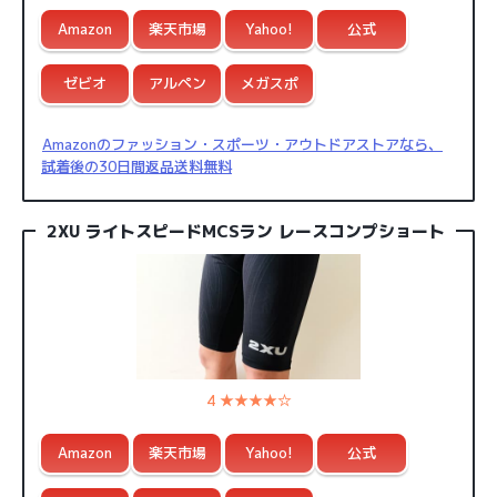
Amazon
楽天市場
Yahoo!
公式
ゼビオ
アルペン
メガスポ
Amazonのファッション・スポーツ・アウトドアストアなら、
試着後の30日間返品送料無料
2XU ライトスピードMCSラン レースコンプショート
4 ★★★★☆
Amazon
楽天市場
Yahoo!
公式