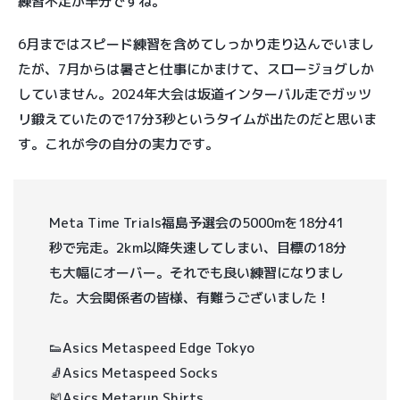
練習不足が半分ですね。
6月まではスピード練習を含めてしっかり走り込んでいまし
たが、7月からは暑さと仕事にかまけて、スロージョグしか
していません。2024年大会は坂道インターバル走でガッツ
リ鍛えていたので17分3秒というタイムが出たのだと思いま
す。これが今の自分の実力です。
Meta Time Trials福島予選会の5000mを18分41
秒で完走。2km以降失速してしまい、目標の18分
も大幅にオーバー。それでも良い練習になりまし
た。大会関係者の皆様、有難うございました！
👟Asics Metaspeed Edge Tokyo
🧦Asics Metaspeed Socks
🎽Asics Metarun Shirts