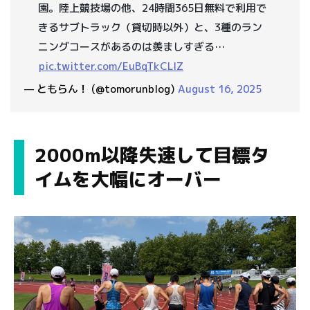
園。陸上競技場の他、24時間365日無料で利用で
きるサブトラック（貸切時以外）と、3種のラン
ニングコースがあるのは羨ましすぎる…
pic.twitter.com/EuBqTkCLlZ
— ともらん！ (@tomorunblog)
August 16, 2025
2000m以降失速して目標タ
イムを大幅にオーバー